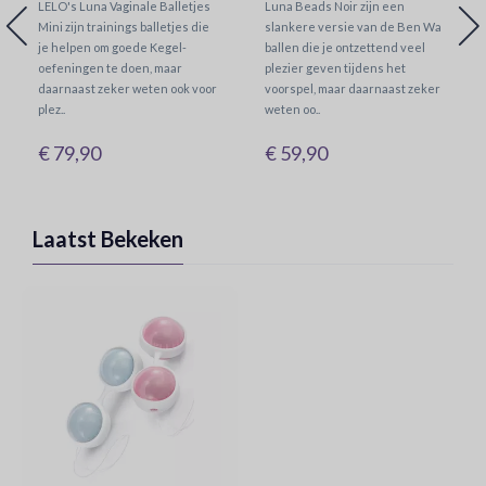
LELO's Luna Vaginale Balletjes
Luna Beads Noir zijn een
Mini zijn trainings balletjes die
slankere versie van de Ben Wa
je helpen om goede Kegel-
ballen die je ontzettend veel
oefeningen te doen, maar
plezier geven tijdens het
daarnaast zeker weten ook voor
voorspel, maar daarnaast zeker
plez..
weten oo..
€ 79,90
€ 59,90
Laatst Bekeken