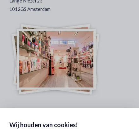
Lange Niezel 23
1012GS Amsterdam
Veilig & Discreet Afrekenen:
Wij houden van cookies!