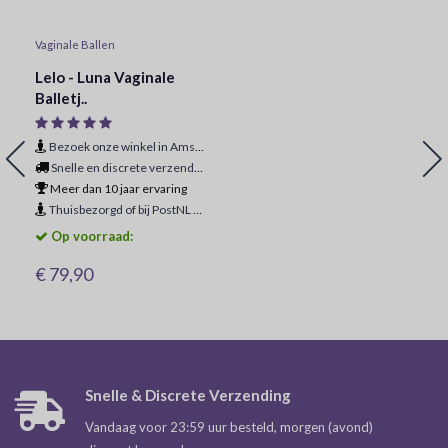
Vaginale Ballen
Lelo - Luna Vaginale
Balletj..
Bezoek onze winkel in Amsterdam
Snelle en discrete verzending
Meer dan 10 jaar ervaring
Thuisbezorgd of bij PostNL ophaalpunt
Op voorraad:
€ 79,90
Snelle & Discrete Verzending
Vandaag voor 23:59 uur besteld, morgen (avond)