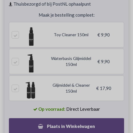
Thuisbezorgd of bij PostNL ophaalpunt
Maak je bestelling compleet:
Toy Cleaner 150ml
€ 9,90
Waterbasis Glijmiddel
€ 9,90
150ml
Glijmiddel & Cleaner
€ 17,90
150ml
Op voorraad:
Direct Leverbaar
Plaats in Winkelwagen