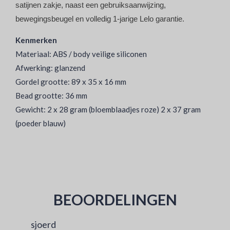
satijnen zakje, naast een gebruiksaanwijzing,
bewegingsbeugel en volledig 1-jarige Lelo garantie.
Kenmerken
Materiaal: ABS / body veilige siliconen
Afwerking: glanzend
Gordel grootte: 89 x 35 x 16 mm
Bead grootte: 36 mm
Gewicht: 2 x 28 gram (bloemblaadjes roze) 2 x 37 gram
(poeder blauw)
BEOORDELINGEN
sjoerd