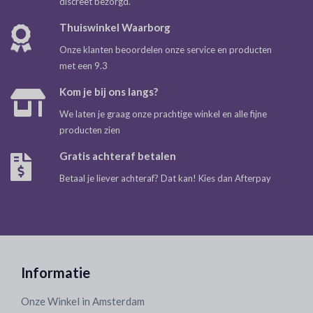
discreet bezorgd.
Thuiswinkel Waarborg
Onze klanten beoordelen onze service en producten
met een 9.3
Kom je bij ons langs?
We laten je graag onze prachtige winkel en alle fijne
producten zien
Gratis achteraf betalen
Betaal je liever achteraf? Dat kan! Kies dan Afterpay
Informatie
Onze Winkel in Amsterdam