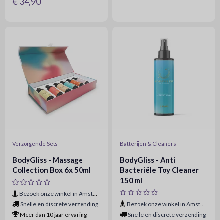
€ 34,90
Verzorgende Sets
Batterijen & Cleaners
BodyGliss - Massage
BodyGliss - Anti
Collection Box 6x 50ml
Bacteriële Toy Cleaner
150 ml
Bezoek onze winkel in Amsterdam
Snelle en discrete verzending
Bezoek onze winkel in Amsterdam
Meer dan 10 jaar ervaring
Snelle en discrete verzending