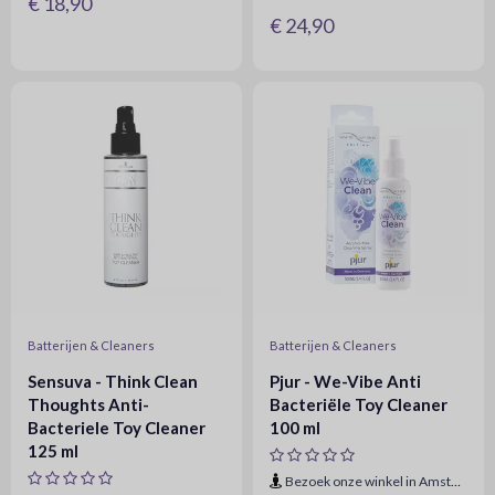
€ 18,90
€ 24,90
Batterijen & Cleaners
Batterijen & Cleaners
Sensuva - Think Clean
Pjur - We-Vibe Anti
Thoughts Anti-
Bacteriële Toy Cleaner
Bacteriele Toy Cleaner
100 ml
125 ml
Bezoek onze winkel in Amsterdam