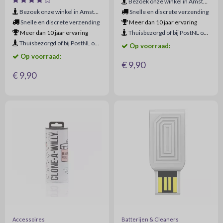
Bezoek onze winkel in Amsterdam
Bezoek onze winkel in Amsterdam
Snelle en discrete verzending
Snelle en discrete verzending
Meer dan 10 jaar ervaring
Meer dan 10 jaar ervaring
Thuisbezorgd of bij PostNL ophaalpunt
Thuisbezorgd of bij PostNL ophaalpunt
Op voorraad:
Op voorraad:
€ 9,90
€ 9,90
Accessoires
Batterijen & Cleaners