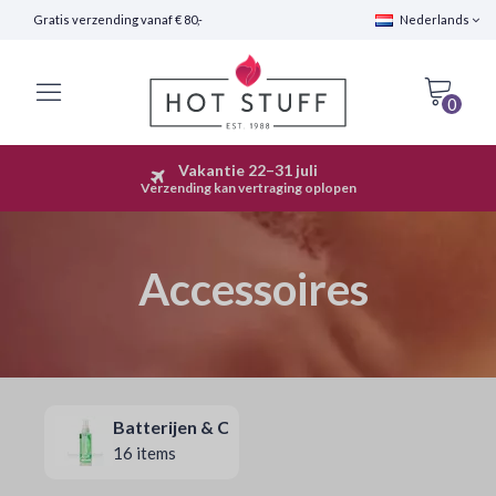
Gratis verzending vanaf € 80,-
Nederlands
0
Vakantie 22–31 juli
Snelle Verzending (24 uur)
Verzending kan vertraging oplopen
Accessoires
Batterijen & Cleaners
16 items