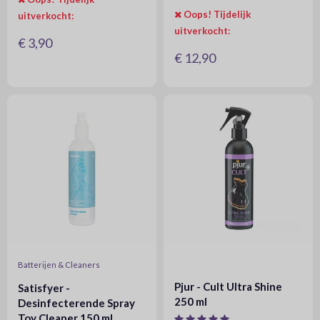
Oops! Tijdelijk
uitverkocht:
uitverkocht:
€ 3,90
€ 12,90
Batterijen & Cleaners
Pjur - Cult Ultra Shine
Satisfyer -
250 ml
Desinfecterende Spray
Toy Cleaner 150 ml