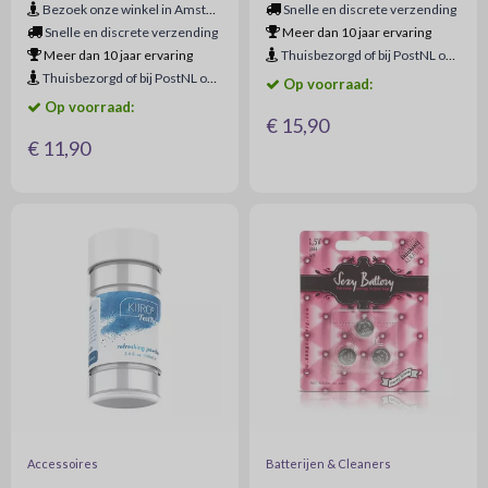
Bezoek onze winkel in Amsterdam
Snelle en discrete verzending
Snelle en discrete verzending
Meer dan 10 jaar ervaring
Meer dan 10 jaar ervaring
Thuisbezorgd of bij PostNL ophaalpunt
Thuisbezorgd of bij PostNL ophaalpunt
Op voorraad:
Op voorraad:
€ 15,90
€ 11,90
Accessoires
Batterijen & Cleaners