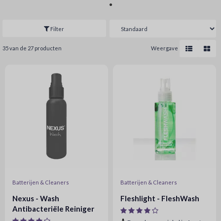
Filter
35 van de 27 producten
Weergave
Batterijen & Cleaners
Batterijen & Cleaners
Nexus - Wash
Fleshlight - FleshWash
Antibacteriële Reiniger