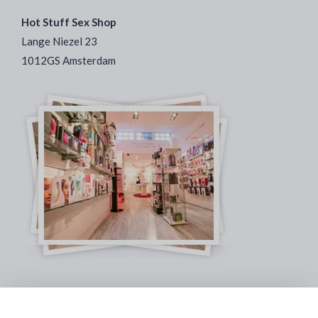
Hot Stuff Sex Shop
Lange Niezel 23
1012GS Amsterdam
Veilig & Discreet Afrekenen: