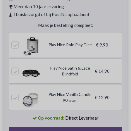
Meer dan 10 jaar ervaring
Thuisbezorgd of bij PostNL ophaalpunt
Maak je bestelling compleet:
Play Nice Role Play Dice
€ 9,90
Play Nice Satin & Lace
€ 14,90
Blindfold
Play Nice Vanilla Candle
€ 12,90
90 gram
Op voorraad:
Direct Leverbaar