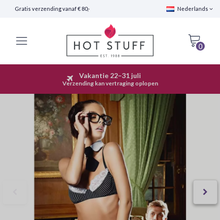
Gratis verzending vanaf € 80,-
Nederlands
0
Vakantie 22–31 juli
Snelle Verzending (24 uur)
Verzending kan vertraging oplopen