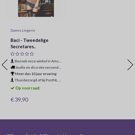
Dames Lingerie
Baci - Tweedelige
Secretares..
Bezoek onze winkel in Amsterdam
Snelle en discrete verzending
Meer dan 10 jaar ervaring
Thuisbezorgd of bij PostNL ophaalpunt
Op voorraad:
€ 39,90