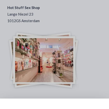
Hot Stuff Sex Shop
Lange Niezel 23
1012GS Amsterdam
Veilig & Discreet Afrekenen: