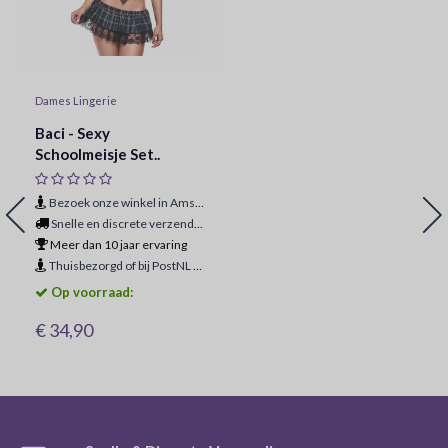
Dames Lingerie
Baci - Sexy
Schoolmeisje Set..
Bezoek onze winkel in Amsterdam
Snelle en discrete verzending
Meer dan 10 jaar ervaring
Thuisbezorgd of bij PostNL ophaalpunt
Op voorraad:
€ 34,90