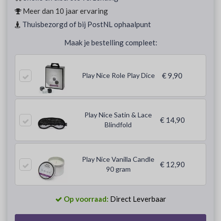
Meer dan 10 jaar ervaring
Thuisbezorgd of bij PostNL ophaalpunt
Maak je bestelling compleet:
Play Nice Role Play Dice
€ 9,90
Play Nice Satin & Lace
€ 14,90
Blindfold
Play Nice Vanilla Candle
€ 12,90
90 gram
Op voorraad:
Direct Leverbaar