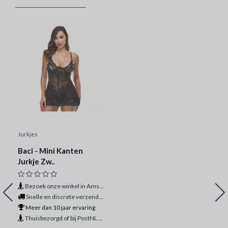
Jurkjes
Baci - Mini Kanten
Jurkje Zw..
Bezoek onze winkel in Amsterdam
Snelle en discrete verzending
Meer dan 10 jaar ervaring
Thuisbezorgd of bij PostNL ophaalpunt