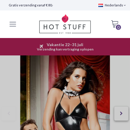
Gratis verzending vanaf € 80,-
Nederlands
0
Vakantie 22–31 juli
Snelle Verzending (24 uur)
Verzending kan vertraging oplopen