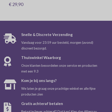
€ 29,90
Snelle & Discrete Verzending
Vandaag voor 23:59 uur besteld, morgen (avond)
discreet bezorgd.
Thuiswinkel Waarborg
Onze klanten beoordelen onze service en producten
met een 9.3
Kom je bij ons langs?
We laten je graag onze prachtige winkel en alle fijne
producten zien
Gratis achteraf betalen
Betaal je liever achteraf? Dat kan! Kies dan Afterpay