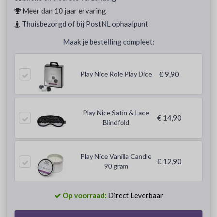
Meer dan 10 jaar ervaring
Thuisbezorgd of bij PostNL ophaalpunt
Maak je bestelling compleet:
Play Nice Role Play Dice
€ 9,90
Play Nice Satin & Lace
€ 14,90
Blindfold
Play Nice Vanilla Candle
€ 12,90
90 gram
Op voorraad:
Direct Leverbaar