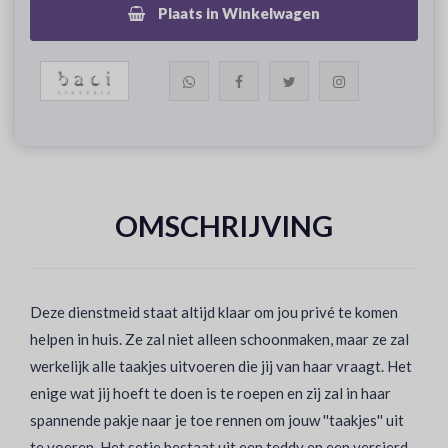
Plaats in Winkelwagen
OMSCHRIJVING
Deze dienstmeid staat altijd klaar om jou privé te komen
helpen in huis. Ze zal niet alleen schoonmaken, maar ze zal
werkelijk alle taakjes uitvoeren die jij van haar vraagt. Het
enige wat jij hoeft te doen is te roepen en zij zal in haar
spannende pakje naar je toe rennen om jouw ''taakjes'' uit
te voeren. Het setje bestaat uit een teddy en een versierd