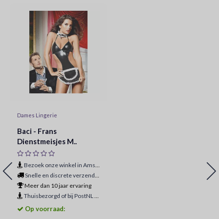
Dames Lingerie
Baci - Frans
Dienstmeisjes M..
Bezoek onze winkel in Amsterdam
Snelle en discrete verzending
Meer dan 10 jaar ervaring
Thuisbezorgd of bij PostNL ophaalpunt
Op voorraad: