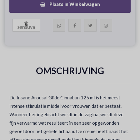
Plaats in Winkelwagen
OMSCHRIJVING
De Insane Arousal Glide Cinnabun 125 ml is het meest
intense stimulatie middel voor vrouwen dat er bestaat.
Wanneer het ingebracht wordt in de vagina, wordt deze
fijn verwarmd wat resulteert in een zeer opgewonden
gevoel door het gehele lichaam. De creme heeft naast het
effect dat ervaren wordt nadat het binnenin de vagina