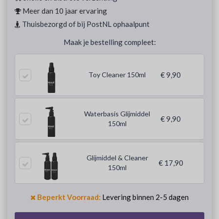
Meer dan 10 jaar ervaring
Thuisbezorgd of bij PostNL ophaalpunt
Maak je bestelling compleet:
Toy Cleaner 150ml
€ 9,90
Waterbasis Glijmiddel
€ 9,90
150ml
Glijmiddel & Cleaner
€ 17,90
150ml
Beperkt Voorraad:
Levering binnen 2-5 dagen