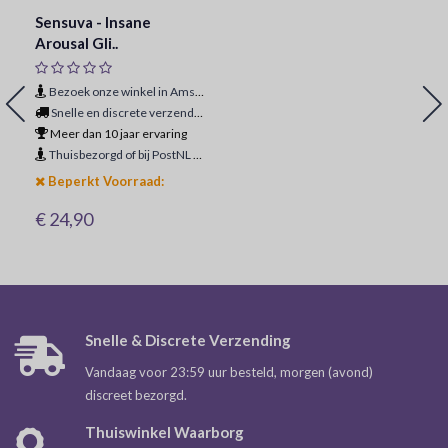
Sensuva - Insane
Arousal Gli..
Bezoek onze winkel in Amsterdam
Snelle en discrete verzending
Meer dan 10 jaar ervaring
Thuisbezorgd of bij PostNL ophaalpunt
Beperkt Voorraad:
€ 24,90
Snelle & Discrete Verzending
Vandaag voor 23:59 uur besteld, morgen (avond)
discreet bezorgd.
Thuiswinkel Waarborg