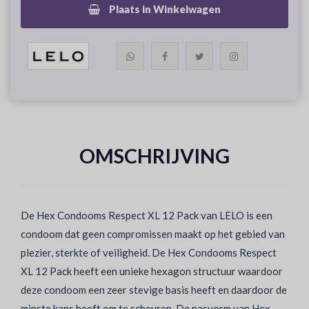
Plaats in Winkelwagen
OMSCHRIJVING
De Hex Condooms Respect XL 12 Pack van LELO is een
condoom dat geen compromissen maakt op het gebied van
plezier, sterkte of veiligheid. De Hex Condooms Respect
XL 12 Pack heeft een unieke hexagon structuur waardoor
deze condoom een zeer stevige basis heeft en daardoor de
minste kans heeft om te scheuren. De pasvorm van Hex