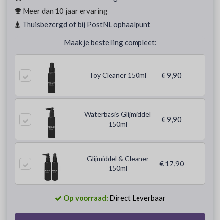
Meer dan 10 jaar ervaring
Thuisbezorgd of bij PostNL ophaalpunt
Maak je bestelling compleet:
Toy Cleaner 150ml
€ 9,90
Waterbasis Glijmiddel
€ 9,90
150ml
Glijmiddel & Cleaner
€ 17,90
150ml
Op voorraad:
Direct Leverbaar