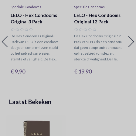
Speciale Condooms
Speciale Condooms
LELO - Hex Condooms
LELO - Hex Condooms
Original 3 Pack
Original 12 Pack
De Hex Condooms Original 3
De Hex Condooms Original 12
Pack van LELO is een condoom
Pack van LELO is een condoom
dat geen compromissen maakt
dat geen compromissen maakt
op het gebied van plezier,
op het gebied van plezier,
sterkte of veiligheid. De Hex..
sterkte of veiligheid. De He..
€ 9,90
€ 19,90
Laatst Bekeken