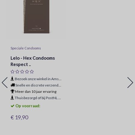
Speciale Condooms
Lelo - Hex Condooms
Respect ..
Bezoek onze winkel in Amsterdam
Snelle en discrete verzending
Meer dan 10 jaar ervaring
Thuisbezorgd of bij PostNL ophaalpunt
Op voorraad:
€ 19,90