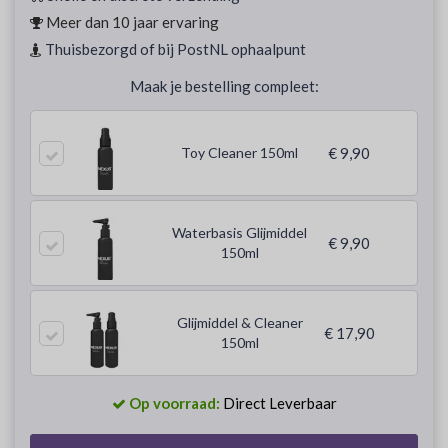
Meer dan 10 jaar ervaring
Thuisbezorgd of bij PostNL ophaalpunt
Maak je bestelling compleet:
Toy Cleaner 150ml
€ 9,90
Waterbasis Glijmiddel
€ 9,90
150ml
Glijmiddel & Cleaner
€ 17,90
150ml
Op voorraad:
Direct Leverbaar