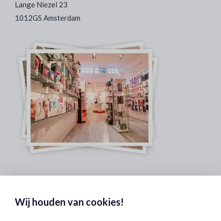
Lange Niezel 23
1012GS Amsterdam
Veilig & Discreet Afrekenen:
Wij houden van cookies!