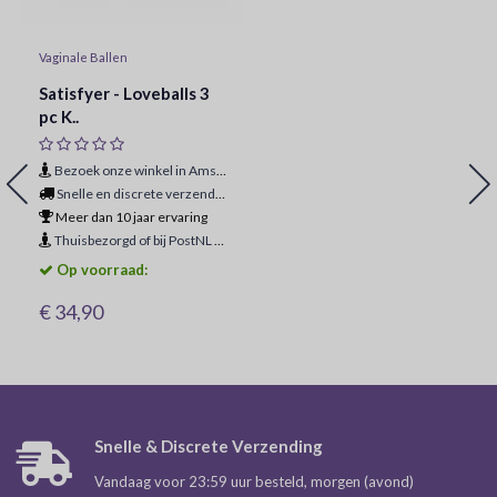
Vaginale Ballen
Satisfyer - Loveballs 3
pc K..
Bezoek onze winkel in Amsterdam
Snelle en discrete verzending
Meer dan 10 jaar ervaring
Thuisbezorgd of bij PostNL ophaalpunt
Op voorraad:
€ 34,90
Snelle & Discrete Verzending
Vandaag voor 23:59 uur besteld, morgen (avond)