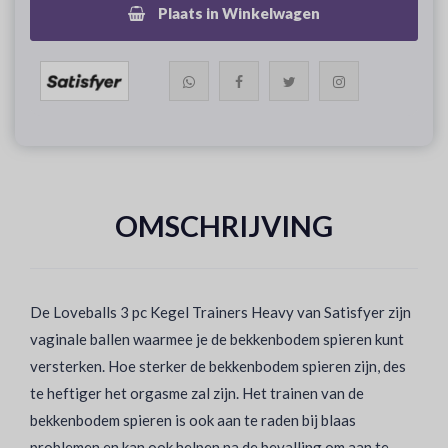
Plaats in Winkelwagen
OMSCHRIJVING
De Loveballs 3 pc Kegel Trainers Heavy van Satisfyer zijn
vaginale ballen waarmee je de bekkenbodem spieren kunt
versterken. Hoe sterker de bekkenbodem spieren zijn, des
te heftiger het orgasme zal zijn. Het trainen van de
bekkenbodem spieren is ook aan te raden bij blaas
problemen en kan ook helpen na de bevalling om aan te