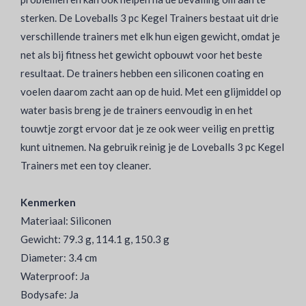
sterken. De Loveballs 3 pc Kegel Trainers bestaat uit drie
verschillende trainers met elk hun eigen gewicht, omdat je
net als bij fitness het gewicht opbouwt voor het beste
resultaat. De trainers hebben een siliconen coating en
voelen daarom zacht aan op de huid. Met een glijmiddel op
water basis breng je de trainers eenvoudig in en het
touwtje zorgt ervoor dat je ze ook weer veilig en prettig
kunt uitnemen. Na gebruik reinig je de Loveballs 3 pc Kegel
Trainers met een toy cleaner.
Kenmerken
Materiaal: Siliconen
Gewicht: 79.3 g, 114.1 g, 150.3 g
Diameter: 3.4 cm
Waterproof: Ja
Bodysafe: Ja