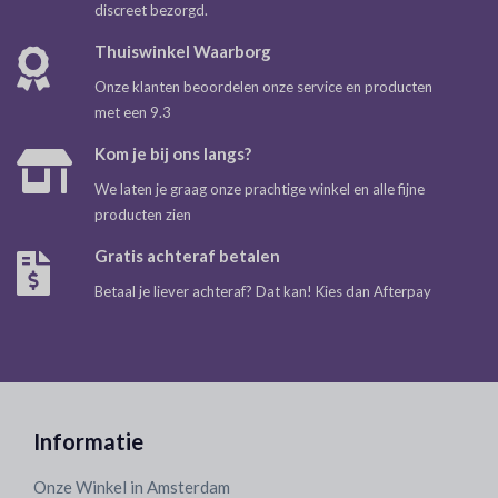
discreet bezorgd.
Thuiswinkel Waarborg
Onze klanten beoordelen onze service en producten
met een 9.3
Kom je bij ons langs?
We laten je graag onze prachtige winkel en alle fijne
producten zien
Gratis achteraf betalen
Betaal je liever achteraf? Dat kan! Kies dan Afterpay
Informatie
Onze Winkel in Amsterdam