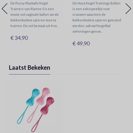
De Pussy Playballs Kegel
De Nova Kegel Trainings Ballen
Trainers van Rianne S is een
is een seksspeeltje voor
mooie set vaginale ballen om de
vrouwen waarmee de
bekkenbodem spieren mee te
bekkenbodem spieren getraind
trainen. De set bestaat uit 4 ve..
worden, ook wel kegelbal
oefeningen genoe..
€ 34,90
€ 49,90
Laatst Bekeken