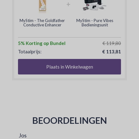
+
MyStim - The Goldfather
MyStim - Pure Vibes
Conductive Enhancer
Bedieningsunit
5% Korting op Bundel
€ 119,80
Totaalprijs:
€ 113,81
Plaats in Winkelwagen
BEOORDELINGEN
Jos