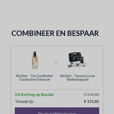
COMBINEER EN BESPAAR
+
MyStim - The Goldfather
MyStim - Tension Lover
Conductive Enhancer
Bedieningsunit
5% Korting op Bundel
€ 159,80
Totaalprijs:
€ 151,81
Plaats in Winkelwagen