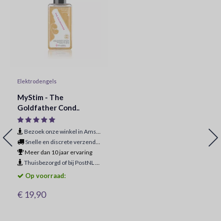
Elektrodengels
MyStim - The
Goldfather Cond..
Bezoek onze winkel in Amsterdam
Snelle en discrete verzending
Meer dan 10 jaar ervaring
Thuisbezorgd of bij PostNL ophaalpunt
Op voorraad:
€ 19,90