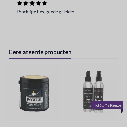
Prachtige fles, goede geleider.
Gerelateerde producten
Hot Stuff's
Keuze