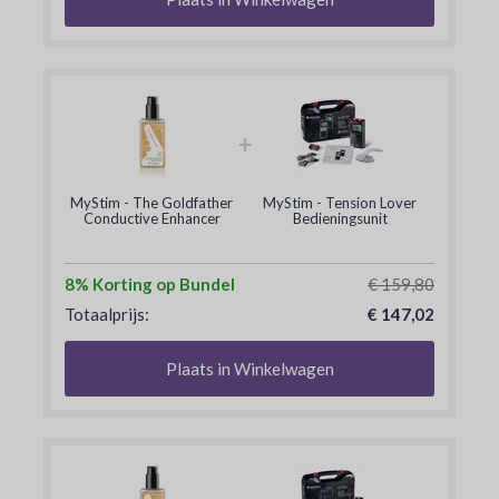
+
MyStim - The Goldfather
MyStim - Tension Lover
Conductive Enhancer
Bedieningsunit
8% Korting op Bundel
€ 159,80
Totaalprijs:
€ 147,02
Plaats in Winkelwagen