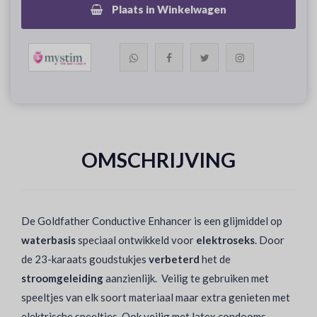
Plaats in Winkelwagen
OMSCHRIJVING
De Goldfather Conductive Enhancer is een glijmiddel op
waterbasis
speciaal ontwikkeld voor
elektroseks
. Door
de 23-karaats goudstukjes
verbeterd
het de
stroomgeleiding
aanzienlijk. Veilig te gebruiken met
speeltjes van elk soort materiaal maar extra genieten met
elektrische speeltjes. Ook veilig met latex condooms,