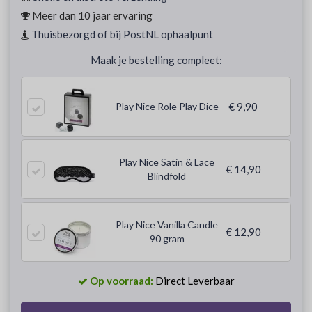
Meer dan 10 jaar ervaring
Thuisbezorgd of bij PostNL ophaalpunt
Maak je bestelling compleet:
Play Nice Role Play Dice
€ 9,90
Play Nice Satin & Lace
€ 14,90
Blindfold
Play Nice Vanilla Candle
€ 12,90
90 gram
Op voorraad:
Direct Leverbaar