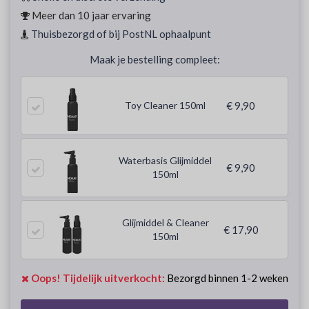
Meer dan 10 jaar ervaring
Thuisbezorgd of bij PostNL ophaalpunt
Maak je bestelling compleet:
Toy Cleaner 150ml
€ 9,90
Waterbasis Glijmiddel
€ 9,90
150ml
Glijmiddel & Cleaner
€ 17,90
150ml
Oops! Tijdelijk uitverkocht:
Bezorgd binnen 1-2 weken