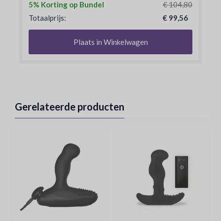
5% Korting op Bundel
€ 104,80
Totaalprijs:
€ 99,56
Plaats in Winkelwagen
Gerelateerde producten