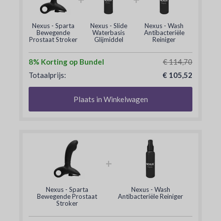
Nexus - Sparta
Nexus - Slide
Nexus - Wash
Bewegende
Waterbasis
Antibacteriële
Prostaat Stroker
Glijmiddel
Reiniger
8% Korting op Bundel
€ 114,70
Totaalprijs:
€ 105,52
Plaats in Winkelwagen
+
Nexus - Sparta
Nexus - Wash
Bewegende Prostaat
Antibacteriële Reiniger
Stroker