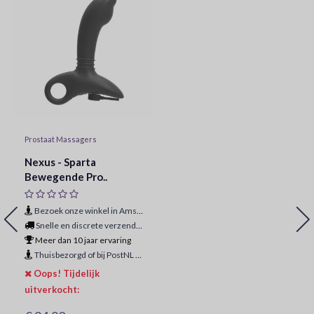
Prostaat Massagers
Nexus - Sparta
Bewegende Pro..
Bezoek onze winkel in Amsterdam
Snelle en discrete verzending
Meer dan 10 jaar ervaring
Thuisbezorgd of bij PostNL ophaalpunt
Oops! Tijdelijk
uitverkocht: