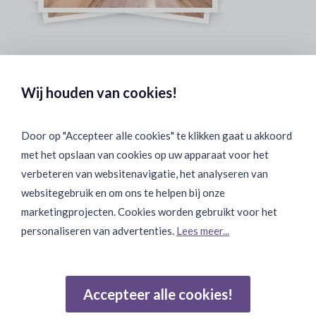
Veilig & Discreet Afrekenen:
Wij houden van cookies!
Door op "Accepteer alle cookies" te klikken gaat u akkoord
met het opslaan van cookies op uw apparaat voor het
Binnen 24 uur Discreet Bezorgd:
verbeteren van websitenavigatie, het analyseren van
websitegebruik en om ons te helpen bij onze
marketingprojecten. Cookies worden gebruikt voor het
personaliseren van advertenties.
Lees meer...
Join Onze Community:
Accepteer alle cookies!
Reviews