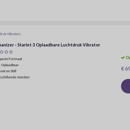
druk Vibrators
nizer - Starlet 3 Oplaadbare Luchtdruk Vibrator
Op
pacte Formaat
- Oplaadbaar
€ 6
eet en Still
schillende standen