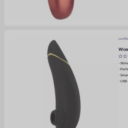
Lucht
Woma
- Sti
-
Perf
-
Smart
-
USB-