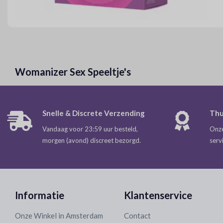
Womanizer Sex Speeltje's
Snelle & Discrete Verzending
Thu
Vandaag voor 23:59 uur besteld,
Onze
morgen (avond) discreet bezorgd.
serv
Informatie
Klantenservice
Onze Winkel in Amsterdam
Contact