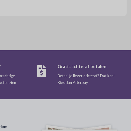
?
Gratis achteraf betalen
prachtige
Betaal je liever achteraf? Dat kan!
ucten zien
Kies dan Afterpay
rdam