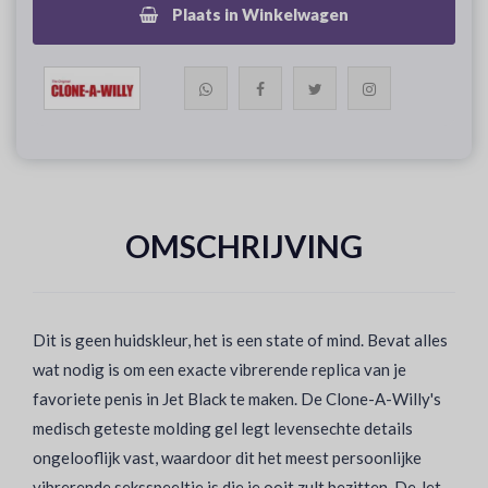
Plaats in Winkelwagen
OMSCHRIJVING
Dit is geen huidskleur, het is een state of mind. Bevat alles
wat nodig is om een exacte vibrerende replica van je
favoriete penis in Jet Black te maken. De Clone-A-Willy's
medisch geteste molding gel legt levensechte details
ongelooflijk vast, waardoor dit het meest persoonlijke
vibrerende seksspeeltje is die je ooit zult bezitten. De Jet