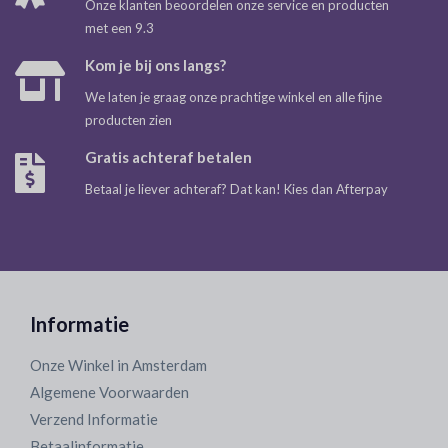
Onze klanten beoordelen onze service en producten
met een 9.3
Kom je bij ons langs?
We laten je graag onze prachtige winkel en alle fijne
producten zien
Gratis achteraf betalen
Betaal je liever achteraf? Dat kan! Kies dan Afterpay
Informatie
Onze Winkel in Amsterdam
Algemene Voorwaarden
Verzend Informatie
Betaalinformatie