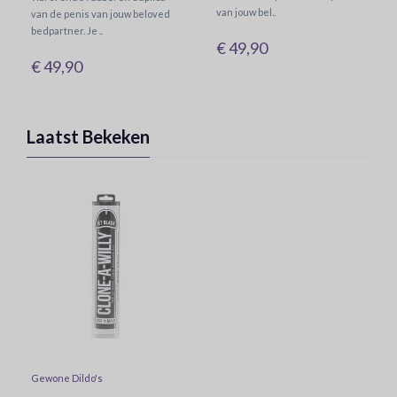
van jouw bel..
van de penis van jouw beloved
bedpartner. Je ..
€ 49,90
€ 49,90
Laatst Bekeken
Gewone Dildo's