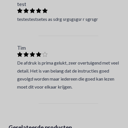
test
testestestsetes as sdrg srgsgsgsr r sgrsgr
Tim
De afdruk is prima gelukt, zeer overtuigend met veel
detail. Het is van belang dat de instructies goed
gevolgd worden maar iedereen die goed kan lezen
moet dit voor elkaar krijgen.
Gerelateerde producten