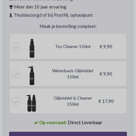
Meer dan 10 jaar ervaring
Thuisbezorgd of bij PostNL ophaalpunt
Maak je bestelling compleet:
Toy Cleaner 150ml
€ 9,90
Waterbasis Glijmiddel
€ 9,90
150ml
Glijmiddel & Cleaner
€ 17,90
150ml
Op voorraad:
Direct Leverbaar