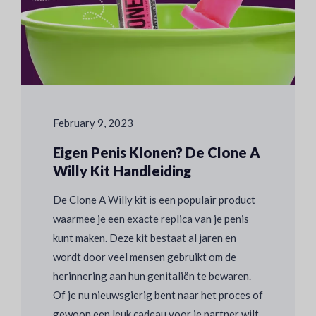
February 9, 2023
Eigen Penis Klonen? De Clone A
Willy Kit Handleiding
De Clone A Willy kit is een populair product
waarmee je een exacte replica van je penis
kunt maken. Deze kit bestaat al jaren en
wordt door veel mensen gebruikt om de
herinnering aan hun genitaliën te bewaren.
Of je nu nieuwsgierig bent naar het proces of
gewoon een leuk cadeau voor je partner wilt