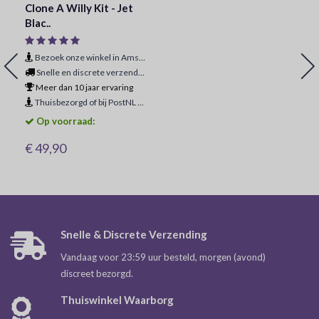
Clone A Willy Kit - Jet
Blac..
Bezoek onze winkel in Amsterdam
Snelle en discrete verzending
Meer dan 10 jaar ervaring
Thuisbezorgd of bij PostNL ophaalpunt
Op voorraad:
€ 49,90
Snelle & Discrete Verzending
Vandaag voor 23:59 uur besteld, morgen (avond)
discreet bezorgd.
Thuiswinkel Waarborg