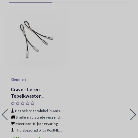
Klemmen
Crave - Leren
Tepelkwasten..
Bezoek onze winkel in Amsterdam
Snelle en discrete verzending
Meer dan 10 jaar ervaring
Thuisbezorgd of bij PostNL ophaalpunt