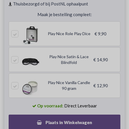
Thuisbezorgd of bij PostNL ophaalpunt
Maak je bestelling compleet:
Play Nice Role Play Dice
€ 9,90
Play Nice Satin & Lace
€ 14,90
Blindfold
Play Nice Vanilla Candle
€ 12,90
90 gram
Op voorraad:
Direct Leverbaar
Plaats in Winkelwagen