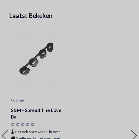
Laatst Bekeken
Overige
S&M - Spread The Love
Ba..
Bezoek onze winkel in Amsterdam
Snelle en discrete verzending