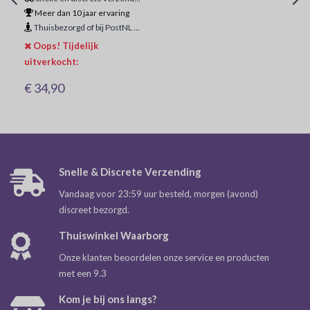
Meer dan 10 jaar ervaring
Thuisbezorgd of bij PostNL ophaalpunt
Oops! Tijdelijk
uitverkocht:
€ 34,90
Snelle & Discrete Verzending
Vandaag voor 23:59 uur besteld, morgen (avond)
discreet bezorgd.
Thuiswinkel Waarborg
Onze klanten beoordelen onze service en producten
met een 9.3
Kom je bij ons langs?