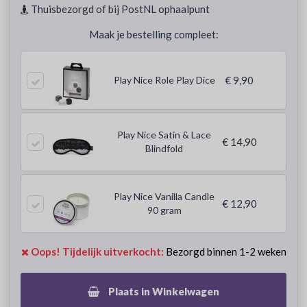
Thuisbezorgd of bij PostNL ophaalpunt
Maak je bestelling compleet:
Play Nice Role Play Dice
€ 9,90
Play Nice Satin & Lace
€ 14,90
Blindfold
Play Nice Vanilla Candle
€ 12,90
90 gram
Oops! Tijdelijk uitverkocht:
Bezorgd binnen 1-2 weken
Plaats in Winkelwagen