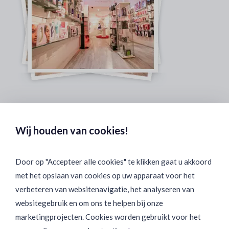
Veilig & Discreet Afrekenen:
Wij houden van cookies!
Door op "Accepteer alle cookies" te klikken gaat u akkoord
met het opslaan van cookies op uw apparaat voor het
Binnen 24 uur Discreet Bezorgd:
verbeteren van websitenavigatie, het analyseren van
websitegebruik en om ons te helpen bij onze
marketingprojecten. Cookies worden gebruikt voor het