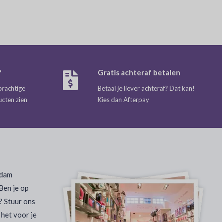
?
Gratis achteraf betalen
prachtige
Betaal je liever achteraf? Dat kan!
ucten zien
Kies dan Afterpay
rdam
Ben je op
? Stuur ons
 het voor je