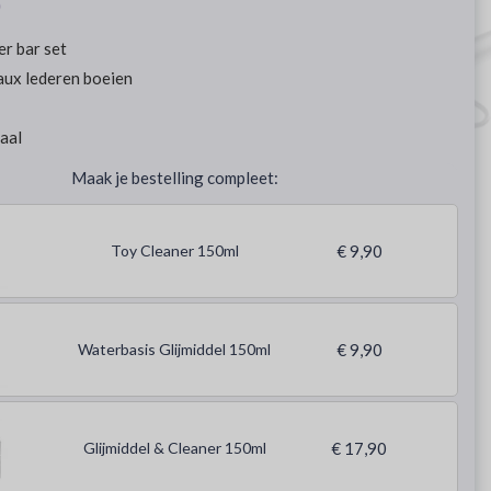
0
r bar set
faux lederen boeien
aal
Maak je bestelling compleet:
Toy Cleaner 150ml
€ 9,90
Waterbasis Glijmiddel 150ml
€ 9,90
Glijmiddel & Cleaner 150ml
€ 17,90