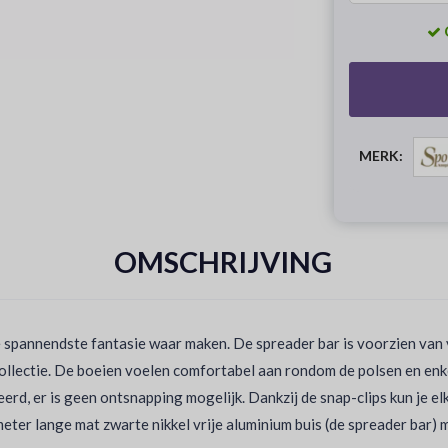
MERK:
OMSCHRIJVING
 spannendste fantasie waar maken. De spreader bar is voorzien van v
collectie. De boeien voelen comfortabel aan rondom de polsen en enk
eerd, er is geen ontsnapping mogelijk. Dankzij de snap-clips kun je e
meter lange mat zwarte nikkel vrije aluminium buis (de spreader bar) 