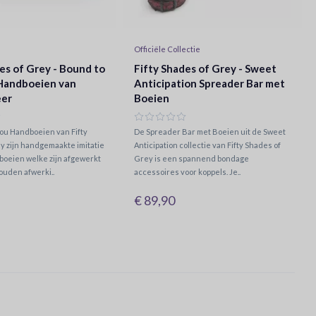
Officiële Collectie
es of Grey - Bound to
Fifty Shades of Grey - Sweet
Handboeien van
Anticipation Spreader Bar met
eer
Boeien
ou Handboeien van Fifty
De Spreader Bar met Boeien uit de Sweet
y zijn handgemaakte imitatie
Anticipation collectie van Fifty Shades of
oeien welke zijn afgewerkt
Grey is een spannend bondage
ouden afwerki..
accessoires voor koppels. Je..
€ 89,90