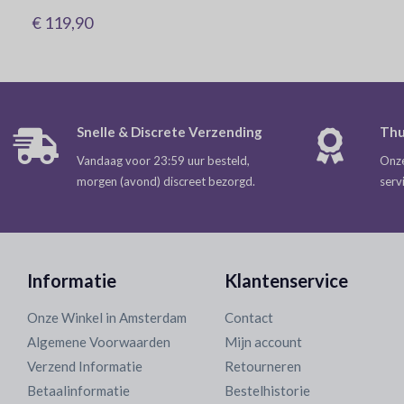
€ 119,90
Snelle & Discrete Verzending
Thu
Vandaag voor 23:59 uur besteld,
Onze
morgen (avond) discreet bezorgd.
serv
Informatie
Klantenservice
Onze Winkel in Amsterdam
Contact
Algemene Voorwaarden
Mijn account
Verzend Informatie
Retourneren
Betaalinformatie
Bestelhistorie