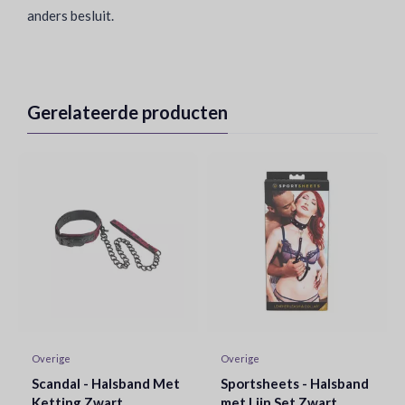
anders besluit.
Gerelateerde producten
Overige
Overige
Scandal - Halsband Met
Sportsheets - Halsband
Ketting Zwart
met Lijn Set Zwart