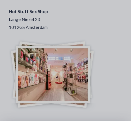
Hot Stuff Sex Shop
Lange Niezel 23
1012GS Amsterdam
Veilig & Discreet Afrekenen: