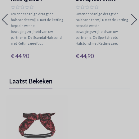
Uw onderdanige draagt de
Uw onderdanige draagt de
halsband terwijl u met de ketting
halsband terwijl u met de ketting
bepaald wat de
bepaald wat de
bewegingsvrijheid van uw
bewegingsvrijheid van uw
partner is. De Scandal Halsband
partner is. De Sportsheets
met Ketting geeft u..
Halsband met Ketting gee..
€ 44,90
€ 44,90
Laatst Bekeken