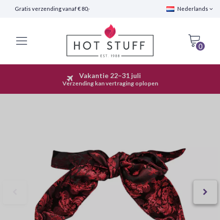
Gratis verzending vanaf € 80,-
Nederlands
0
 22–31 juli
Snelle Verzending (24 uur)
vertraging oplopen