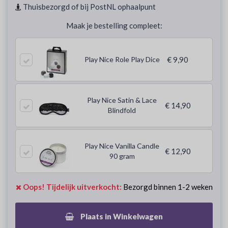
Thuisbezorgd of bij PostNL ophaalpunt
Maak je bestelling compleet:
Play Nice Role Play Dice
€ 9,90
Play Nice Satin & Lace
€ 14,90
Blindfold
Play Nice Vanilla Candle
€ 12,90
90 gram
Oops! Tijdelijk uitverkocht:
Bezorgd binnen 1-2 weken
Plaats in Winkelwagen