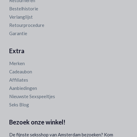
Retourneren
Bestelhistorie
Verlanglijst
Retourprocedure
Garantie
Extra
Merken
Cadeaubon
Affiliates
Aanbiedingen
Nieuwste Sexspeeltjes
Seks Blog
Bezoek onze winkel!
De fijnste seksshop van Amsterdam bezoeken? Kom