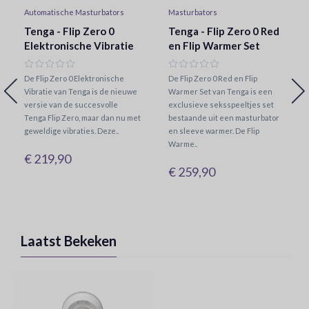
Automatische Masturbators
Masturbators
Tenga - Flip Zero 0
Tenga - Flip Zero 0 Red
Elektronische Vibratie
en Flip Warmer Set
De Flip Zero 0 Elektronische
De Flip Zero 0 Red en Flip
Vibratie van Tenga is de nieuwe
Warmer Set van Tenga is een
versie van de succesvolle
exclusieve seksspeeltjes set
Tenga Flip Zero, maar dan nu met
bestaande uit een masturbator
geweldige vibraties. Deze..
en sleeve warmer. De Flip
Warme..
€ 219,90
€ 259,90
Laatst Bekeken