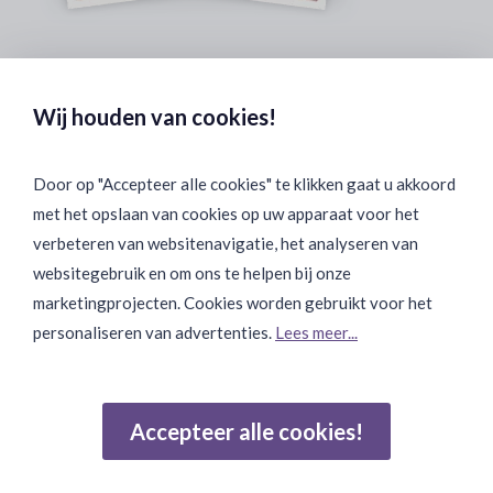
Veilig & Discreet Afrekenen:
Wij houden van cookies!
Door op "Accepteer alle cookies" te klikken gaat u akkoord
met het opslaan van cookies op uw apparaat voor het
Binnen 24 uur Discreet Bezorgd:
verbeteren van websitenavigatie, het analyseren van
websitegebruik en om ons te helpen bij onze
marketingprojecten. Cookies worden gebruikt voor het
personaliseren van advertenties.
Lees meer...
Join Onze Community:
Accepteer alle cookies!
Reviews