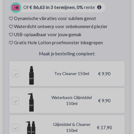
Of
€ 86,63 in 3 termijnen, 0%
rente
Dynamische vibraties voor subliem genot
Waterdicht ontwerp voor onbekommerd plezier
USB-oplaadbaar voor jouw gemak
Gratis Hole Lotion proefmonster inbegrepen
Maak je bestelling compleet:
Toy Cleaner 150ml
€ 9,90
Waterbasis Glijmiddel
€ 9,90
150ml
Glijmiddel & Cleaner
€ 17,90
150ml