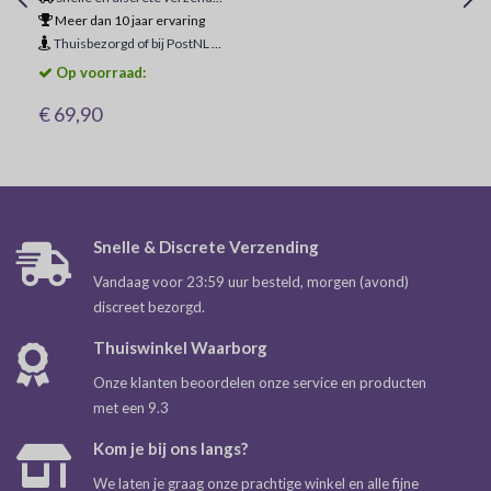
Meer dan 10 jaar ervaring
Thuisbezorgd of bij PostNL ophaalpunt
Op voorraad:
€ 69,90
Snelle & Discrete Verzending
Vandaag voor 23:59 uur besteld, morgen (avond)
discreet bezorgd.
Thuiswinkel Waarborg
Onze klanten beoordelen onze service en producten
met een 9.3
Kom je bij ons langs?
We laten je graag onze prachtige winkel en alle fijne