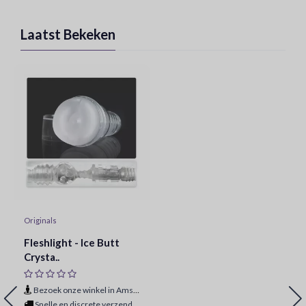
Laatst Bekeken
Originals
Fleshlight - Ice Butt
Crysta..
Bezoek onze winkel in Amsterdam
Snelle en discrete verzending