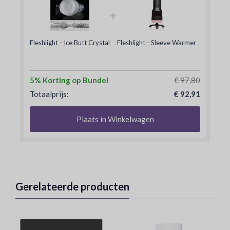
+
Fleshlight - Ice Butt Crystal
Fleshlight - Sleeve Warmer
5% Korting op Bundel
€ 97,80
Totaalprijs:
€ 92,91
Plaats in Winkelwagen
Gerelateerde producten