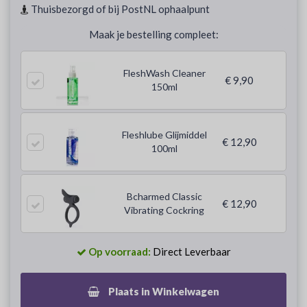
Thuisbezorgd of bij PostNL ophaalpunt
Maak je bestelling compleet:
FleshWash Cleaner
€ 9,90
150ml
Fleshlube Glijmiddel
€ 12,90
100ml
Bcharmed Classic
€ 12,90
Vibrating Cockring
Op voorraad:
Direct Leverbaar
Plaats in Winkelwagen