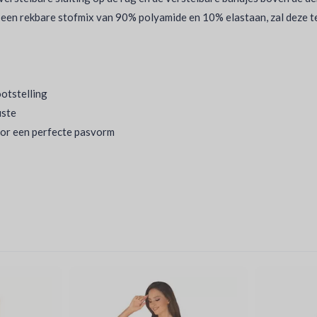
een rekbare stofmix van 90% polyamide en 10% elastaan, zal deze ted
otstelling
uste
voor een perfecte pasvorm