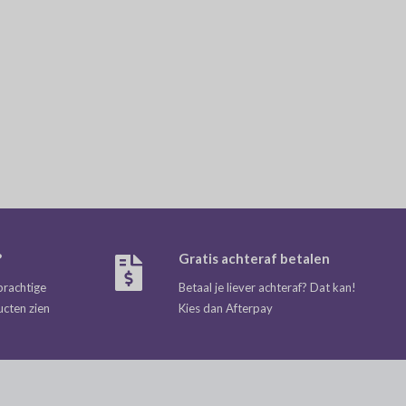
?
Gratis achteraf betalen
prachtige
Betaal je liever achteraf? Dat kan!
ucten zien
Kies dan Afterpay