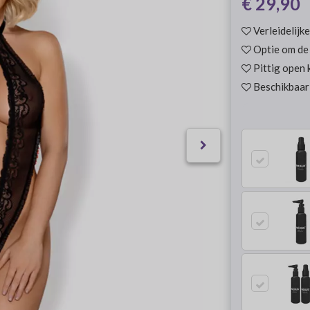
€ 29,90
Verleidelijk
Optie om de 
Pittig open 
Beschikbaar 