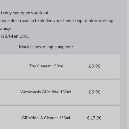
e teddy met open voorkant
twee delen samen te binden voor bedekking of blootstelling
kruisje
in S/M en L/XL
Maak je bestelling compleet:
Toy Cleaner 150ml
€ 9,90
Waterbasis Glijmiddel 150ml
€ 9,90
Glijmiddel & Cleaner 150ml
€ 17,90