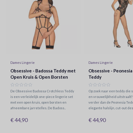
Dames Lingerie
Dames Lingerie
Obsessive - Badossa Teddy met
Obsessive - Peonesia
Open Kruis & Open Borsten
Teddy
De Obsessive Badossa Crotchless Teddy
Op zoek naar een teddy die s
is een verleidelijk one-piece lingerie set
en vrouwelijkheid uitstraalt?
met een open kruis, open borsten en
verder dan de Peonesia Teddy
afneembare jarretelles. De Badoss..
elegante halslijn, cut-out desi
€ 44,90
€ 44,90