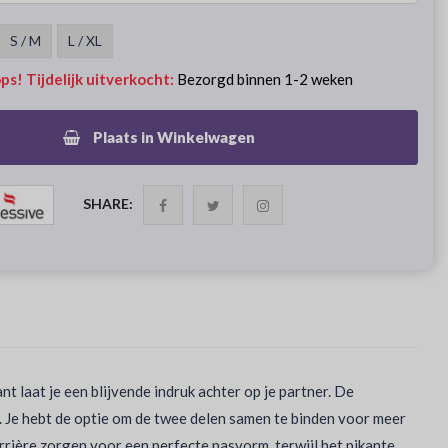
S / M
L / XL
ps! Tijdelijk uitverkocht:
Bezorgd binnen 1-2 weken
Plaats in Winkelwagen
SHARE:
t laat je een blijvende indruk achter op je partner. De
. Je hebt de optie om de twee delen samen te binden voor meer
rrière zorgen voor een perfecte pasvorm, terwijl het pikante