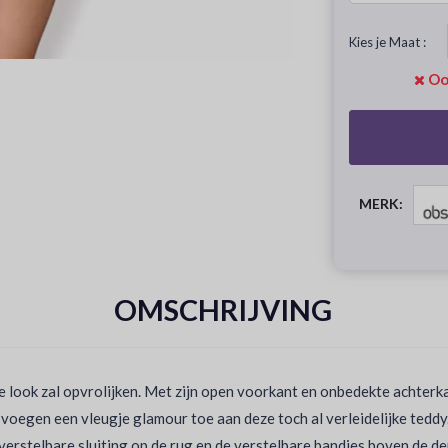
Kies je Maat :
Oo
MERK:
OMSCHRIJVING
je look zal opvrolijken. Met zijn open voorkant en onbedekte achterkan
 voegen een vleugje glamour toe aan deze toch al verleidelijke teddy
verstelbare sluiting op de rug en de verstelbare bandjes boven de de