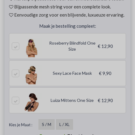
Bijpassende mesh string voor een complete look.
Eenvoudige zorg voor een blijvende, luxueuze ervaring.
Maak je bestelling compleet:
Roseberry Blindfold One
€ 12,90
Size
Sexy Lace Face Mask
€ 9,90
Luiza Mittens One Size
€ 12,90
S / M
L / XL
Kies je Maat :