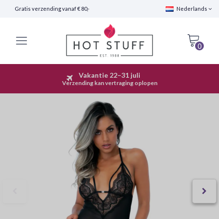
Gratis verzending vanaf € 80,-
Nederlands
0
Vakantie 22–31 juli
Snelle Verzending (24 uur)
Verzending kan vertraging oplopen