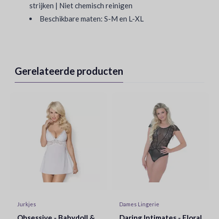
strijken | Niet chemisch reinigen
Beschikbare maten: S-M en L-XL
Gerelateerde producten
Jurkjes
Dames Lingerie
Obsessive - Babydoll &
Daring Intimates - Floral