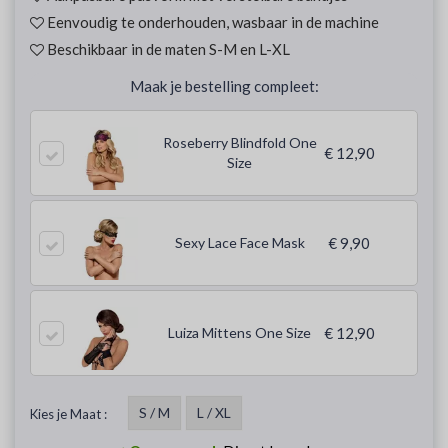
Eenvoudig te onderhouden, wasbaar in de machine
Beschikbaar in de maten S-M en L-XL
Maak je bestelling compleet:
Roseberry Blindfold One
€ 12,90
Size
Sexy Lace Face Mask
€ 9,90
Luiza Mittens One Size
€ 12,90
S / M
L / XL
Kies je Maat :