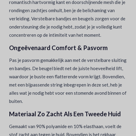
romantisch hartvormig kant en doorschijnende mesh die je
rondingen zachtjes omhult, ben je de belichaming van
verleiding. Verstelbare bandjes en beugels zorgen voor de
ondersteuning die je nodig hebt, zodat je je volledig kunt
concentreren op de intimiteit van het moment.
Ongeëvenaard Comfort & Pasvorm
Pas je pasvorm gemakkelijk aan met de verstelbare sluiting
en bandjes. De beugel biedt net de juiste hoeveelheid lift,
waardoor je buste een flatterende vorm krijgt. Bovendien,
met een bijpassende string inbegrepen in deze set, heb je
alles wat je nodig hebt voor een stomende avond binnen of
buiten.
Materiaal Zo Zacht Als Een Tweede Huid
Gemaakt van 90% polyamide en 10% elasthaan, voelt de
stof zacht aan tegen je huid. Bovendien is het rekbaar