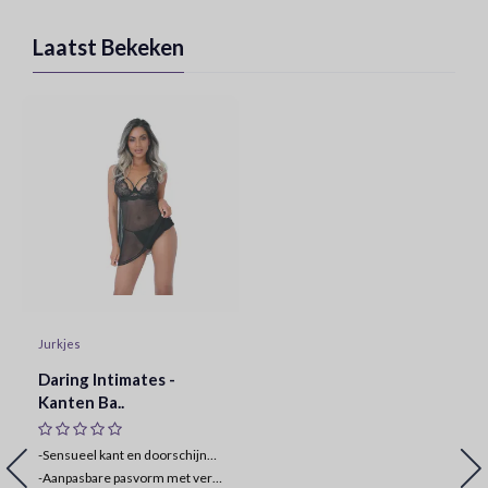
Laatst Bekeken
Jurkjes
Daring Intimates -
Kanten Ba..
-Sensueel kant en doorschijnende mesh combo
-
Aanpasbare pasvorm met verstelbare bandjes