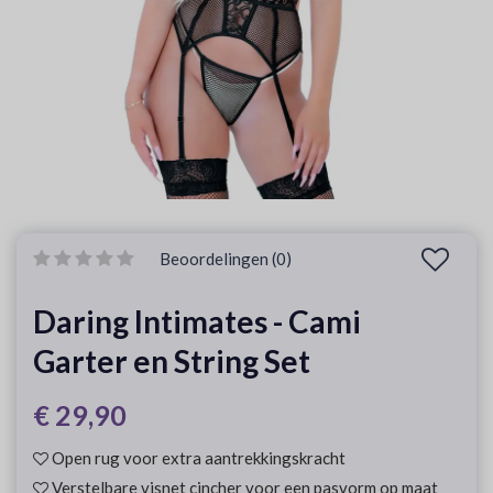
Beoordelingen (0)
Daring Intimates - Cami
Garter en String Set
€ 29,90
Open rug voor extra aantrekkingskracht
Verstelbare visnet cincher voor een pasvorm op maat