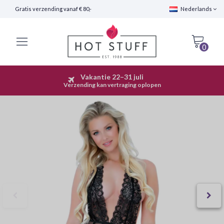
Gratis verzending vanaf € 80,-
Nederlands
0
Vakantie 22–31 juli
Snelle Verzending (24 uur)
Verzending kan vertraging oplopen