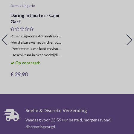
Dames Lingerie
Daring Intimates - Cami
Gart..
-Open rug voor extra aantrekkingskracht
-
Verstelbare visnet cincher voor een pasvorm op maat
-
Perfecte mix van kant en visnet materiaal
-
Beschikbaar in twee veelzijdige maten
Op voorraad:
€ 29,90
Snelle & Discrete Verzending
Vandaag voor 23:59 uur besteld, morgen (avond)
discreet bezorgd.