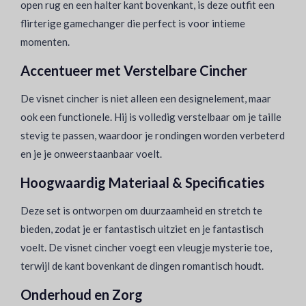
open rug en een halter kant bovenkant, is deze outfit een
flirterige gamechanger die perfect is voor intieme
momenten.
Accentueer met Verstelbare Cincher
De visnet cincher is niet alleen een designelement, maar
ook een functionele. Hij is volledig verstelbaar om je taille
stevig te passen, waardoor je rondingen worden verbeterd
en je je onweerstaanbaar voelt.
Hoogwaardig Materiaal & Specificaties
Deze set is ontworpen om duurzaamheid en stretch te
bieden, zodat je er fantastisch uitziet en je fantastisch
voelt. De visnet cincher voegt een vleugje mysterie toe,
terwijl de kant bovenkant de dingen romantisch houdt.
Onderhoud en Zorg