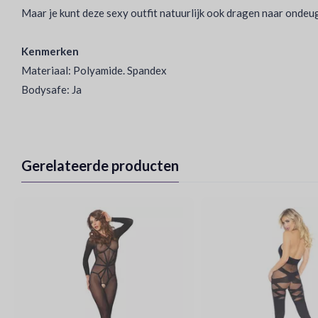
Maar je kunt deze sexy outfit natuurlijk ook dragen naar ondeu
Kenmerken
Materiaal: Polyamide. Spandex
Bodysafe: Ja
Gerelateerde producten