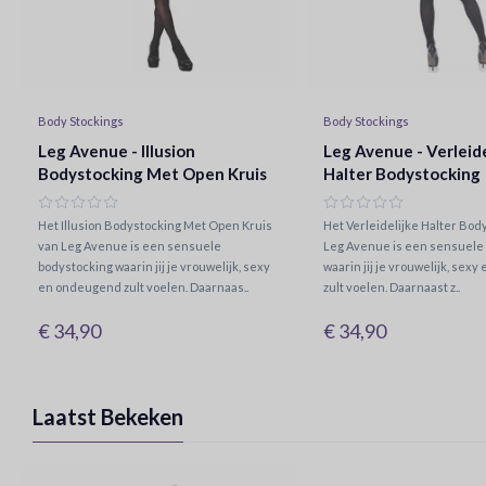
Body Stockings
Body Stockings
Leg Avenue - Illusion
Leg Avenue - Verleide
Bodystocking Met Open Kruis
Halter Bodystocking
Het Illusion Bodystocking Met Open Kruis
Het Verleidelijke Halter Bod
van Leg Avenue is een sensuele
Leg Avenue is een sensuele
bodystocking waarin jij je vrouwelijk, sexy
waarin jij je vrouwelijk, sex
en ondeugend zult voelen. Daarnaas..
zult voelen. Daarnaast z..
€ 34,90
€ 34,90
Laatst Bekeken