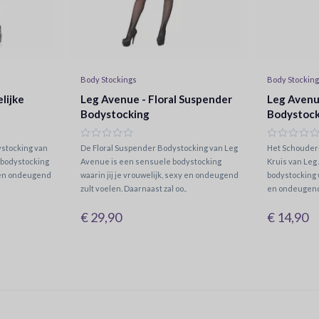
Body Stockings
Body Stockin
lijke
Leg Avenue - Floral Suspender
Leg Avenu
Bodystocking
Bodystock
ystocking van
De Floral Suspender Bodystocking van Leg
Het Schouder
 bodystocking
Avenue is een sensuele bodystocking
Kruis van Leg
y en ondeugend
waarin jij je vrouwelijk, sexy en ondeugend
bodystocking w
zult voelen. Daarnaast zal oo..
en ondeugend 
€ 29,90
€ 14,90