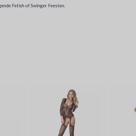
gende Fetish of Swinger Feesten.