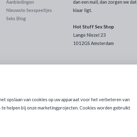
Aanbiedingen
dan een mail, dan zorgen we dat
Nieuwste Sexspeeltjes
klaar ligt.
Seks Blog
Hot Stuff Sex Shop
Lange Niezel 23
1012GS Amsterdam
Binnen 24 uur Discreet
Join Onze Com
Bezorgd:
 het opslaan van cookies op uw apparaat voor het verbeteren van
 te helpen bij onze marketingprojecten. Cookies worden gebruikt
 zijn incl btw.