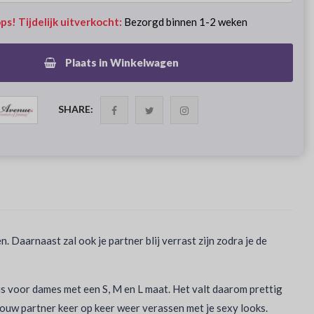
ps! Tijdelijk uitverkocht:
Bezorgd binnen 1-2 weken
Plaats in Winkelwagen
SHARE:
 Daarnaast zal ook je partner blij verrast zijn zodra je de
s voor dames met een S, M en L maat. Het valt daarom prettig
jouw partner keer op keer weer verassen met je sexy looks.