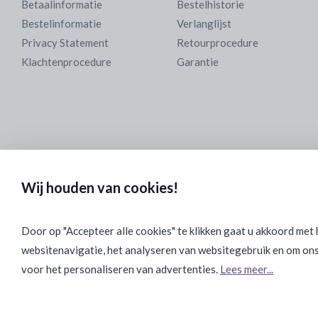
Betaalinformatie
Bestelhistorie
Bestelinformatie
Verlanglijst
Privacy Statement
Retourprocedure
Klachtenprocedure
Garantie
Veilig & Discreet Afrekenen:
Wij houden van cookies!
Door op "Accepteer alle cookies" te klikken gaat u akkoord met
websitenavigatie, het analyseren van websitegebruik en om ons
voor het personaliseren van advertenties.
Lees meer...
© Copyright 2026 Ten Twelve Lifestyle E-Commerce. Alle prijzen