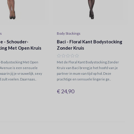
gs
Body Stockings
e - Schouder-
Baci - Floral Kant Bodystocking
ing Met Open Kruis
Zonder Kruis
-Bodystocking Met Open
Met de Floral Kant Bodystocking Zonder
 Avenue is een sensuele
Kruis van Baci breng je het hoofd van je
aarin jij je vrouwelijk, sexy
partner in mum van tijd op hol. Deze
zult voelen. Daarnaas..
prachtige en sensuele lingerie ge..
€ 24,90