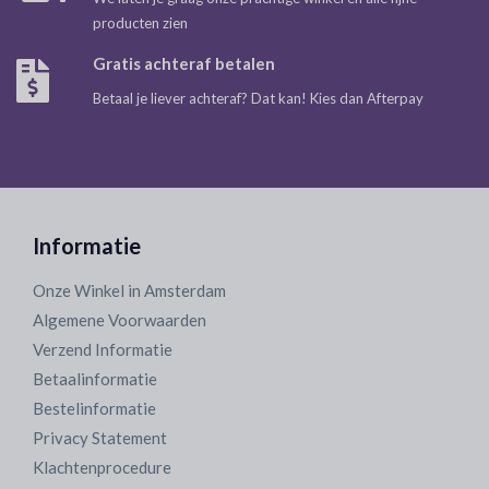
producten zien
Gratis achteraf betalen
Betaal je liever achteraf? Dat kan! Kies dan Afterpay
Informatie
Onze Winkel in Amsterdam
Algemene Voorwaarden
Verzend Informatie
Betaalinformatie
Bestelinformatie
Privacy Statement
Klachtenprocedure