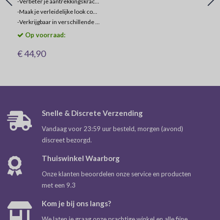
-
Verbeter je aantrekkingskracht met delicate satijnen strikaccenten.
-
Maak je verleidelijke look compleet met een bijpassende jarretelgordel en string.
-
Verkrijgbaar in verschillende maten, inclusief S-M en L-XL, voor de perfecte pasvorm.
Op voorraad:
€ 44,90
Snelle & Discrete Verzending
Vandaag voor 23:59 uur besteld, morgen (avond)
discreet bezorgd.
Thuiswinkel Waarborg
Onze klanten beoordelen onze service en producten
met een 9.3
Kom je bij ons langs?
We laten je graag onze prachtige winkel en alle fijne