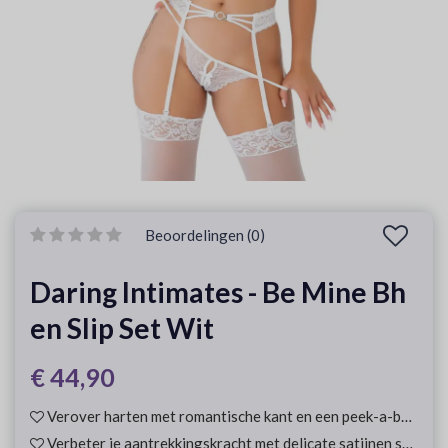
Beoordelingen (0)
Daring Intimates - Be Mine Bh
en Slip Set Wit
€ 44,90
Verover harten met romantische kant en een peek-a-boo accent.
Verbeter je aantrekkingskracht met delicate satijnen strikaccenten.