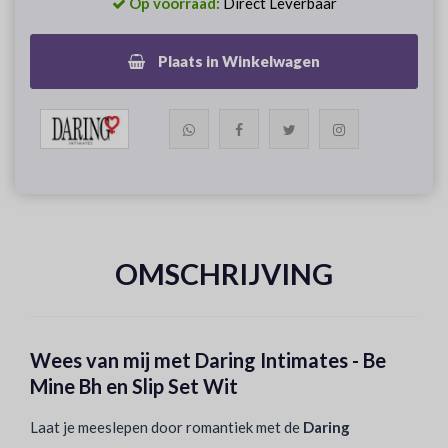
Op voorraad:
Direct Leverbaar
Plaats in Winkelwagen
OMSCHRIJVING
Wees van mij met Daring Intimates - Be
Mine Bh en Slip Set Wit
Laat je meeslepen door romantiek met de
Daring