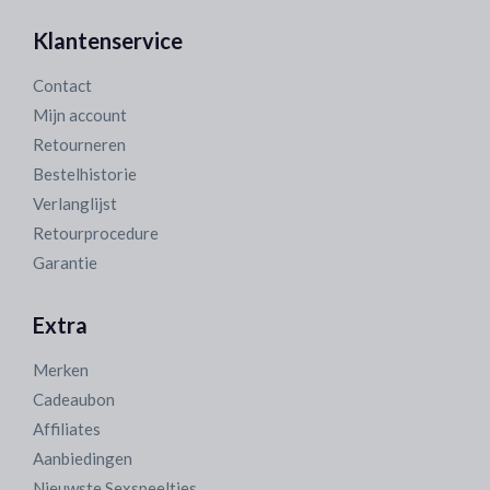
Klantenservice
Contact
Mijn account
Retourneren
Bestelhistorie
Verlanglijst
Retourprocedure
Garantie
Extra
Merken
Cadeaubon
Affiliates
Aanbiedingen
Nieuwste Sexspeeltjes