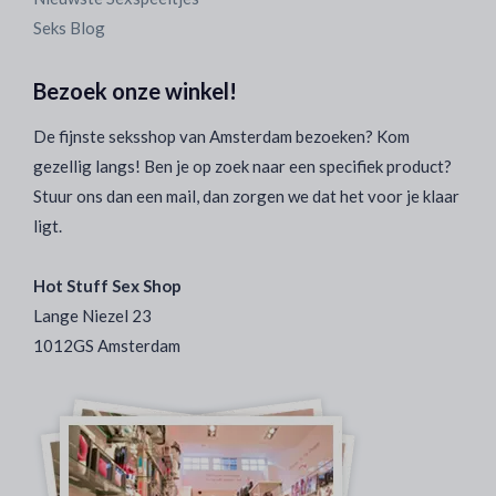
Seks Blog
Bezoek onze winkel!
De fijnste seksshop van Amsterdam bezoeken? Kom
gezellig langs! Ben je op zoek naar een specifiek product?
Stuur ons dan een mail, dan zorgen we dat het voor je klaar
ligt.
Hot Stuff Sex Shop
Lange Niezel 23
1012GS Amsterdam