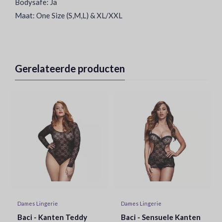
Bodysafe: Ja
Maat: One Size (S,M,L) & XL/XXL
Gerelateerde producten
Dames Lingerie
Dames Lingerie
Baci - Kanten Teddy
Baci - Sensuele Kanten