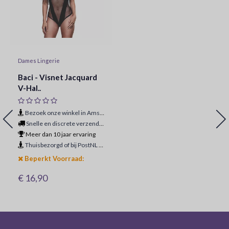
Dames Lingerie
Baci - Visnet Jacquard
V-Hal..
Bezoek onze winkel in Amsterdam
Snelle en discrete verzending
Meer dan 10 jaar ervaring
Thuisbezorgd of bij PostNL ophaalpunt
Beperkt Voorraad:
€ 16,90