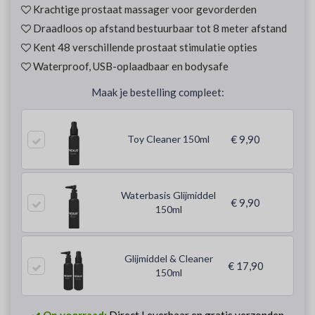
Krachtige prostaat massager voor gevorderden
Draadloos op afstand bestuurbaar tot 8 meter afstand
Kent 48 verschillende prostaat stimulatie opties
Waterproof, USB-oplaadbaar en bodysafe
Maak je bestelling compleet:
Toy Cleaner 150ml
€ 9,90
Waterbasis Glijmiddel
€ 9,90
150ml
Glijmiddel & Cleaner
€ 17,90
150ml