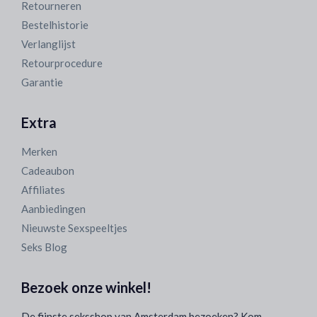
Retourneren
Bestelhistorie
Verlanglijst
Retourprocedure
Garantie
Extra
Merken
Cadeaubon
Affiliates
Aanbiedingen
Nieuwste Sexspeeltjes
Seks Blog
Bezoek onze winkel!
De fijnste seksshop van Amsterdam bezoeken? Kom