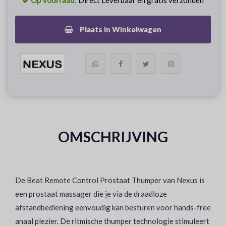
Op voorraad:
Direct Leverbaar en gratis verzonden
Plaats in Winkelwagen
OMSCHRIJVING
De Beat Remote Control Prostaat Thumper van Nexus is
een prostaat massager die je via de draadloze
afstandbediening eenvoudig kan besturen voor hands-free
anaal plezier. De ritmische thumper technologie stimuleert