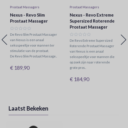
Prostaat Massagers
Prostaat Massagers
Nexus - Revo Slim
Nexus - Revo Extreme
Prostaat Massager
Supersized Roterende
Prostaat Massager
De Revo Slim Prostaat Massager
van Nexus is een anaal
De Revo Extreme Supersized
seksspeeltje voor mannen ter
Roterende Prostaat Massager
stimulatie van de prostaat.
van Nexus is een anaal
De Revo Slim Prostaat Massage..
seksspeeltje voor mannen die
op zoek zijn naar roterende
€ 189,90
grote pros..
€ 184,90
Laatst Bekeken