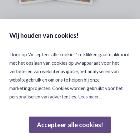
Veilig & Discreet Afrekenen:
Wij houden van cookies!
Door op "Accepteer alle cookies" te klikken gaat u akkoord
met het opslaan van cookies op uw apparaat voor het
Binnen 24 uur Discreet Bezorgd:
verbeteren van websitenavigatie, het analyseren van
websitegebruik en om ons te helpen bij onze
marketingprojecten. Cookies worden gebruikt voor het
personaliseren van advertenties.
Lees meer...
Join Onze Community:
Accepteer alle cookies!
Reviews