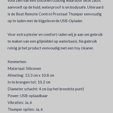
voorzien van een siliconen coating waardoor deze zacht
aanvoelt op de huid, waterproof is en bodysafe. Uiteraard
is de Beat Remote Control Prostaat Thumper eenvoudig
op te laden met de bijgeleverde USB-Oplader.
Voor extra plezier en comfort raden wij je aan om gebruik
te maken van een glijmiddel op waterbasis. Na gebruik
reinig je het product eenvoudig met een toy cleaner.
Kenmerken
Materiaal: Siliconen
Afmeting: 13.3 cm x 10.8 cm
In te brengen tot: 10.2 cm
Diameter schacht: 4 cm (op het breedste punt)
Power: USB-oplaadbaar
Vibraties: Ja, 6
Thumper opties: Ja, 6