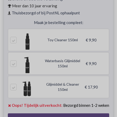
Meer dan 10 jaar ervaring
Thuisbezorgd of bij PostNL ophaalpunt
Maak je bestelling compleet:
Toy Cleaner 150ml
€ 9,90
Waterbasis Glijmiddel
€ 9,90
150ml
Glijmiddel & Cleaner
€ 17,90
150ml
Oops! Tijdelijk uitverkocht:
Bezorgd binnen 1-2 weken