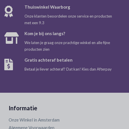
Thuiswinkel Waarborg
Onze klanten beoordelen onze service en producten
met een 9.3
Kom je bij ons langs?
We laten je graag onze prachtige winkel en alle fijne
producten zien
Gratis achteraf betalen
Betaal je liever achteraf? Dat kan! Kies dan Afterpay
Informatie
Onze Winkel in Amsterdam
Algemene Voorwaarden