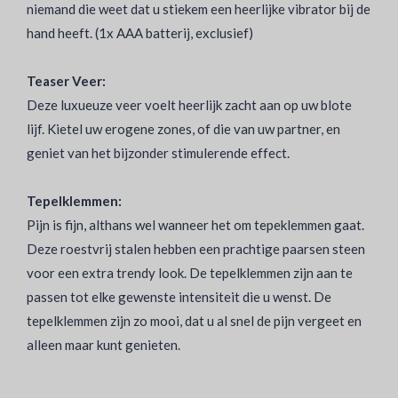
niemand die weet dat u stiekem een heerlijke vibrator bij de
hand heeft. (1x AAA batterij, exclusief)
Teaser Veer:
Deze luxueuze veer voelt heerlijk zacht aan op uw blote
lijf. Kietel uw erogene zones, of die van uw partner, en
geniet van het bijzonder stimulerende effect.
Tepelklemmen:
Pijn is fijn, althans wel wanneer het om tepeklemmen gaat.
Deze roestvrij stalen hebben een prachtige paarsen steen
voor een extra trendy look. De tepelklemmen zijn aan te
passen tot elke gewenste intensiteit die u wenst. De
tepelklemmen zijn zo mooi, dat u al snel de pijn vergeet en
alleen maar kunt genieten.