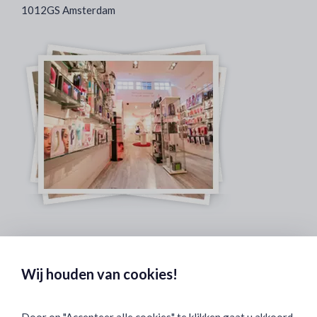
1012GS Amsterdam
Veilig & Discreet Afrekenen:
Wij houden van cookies!