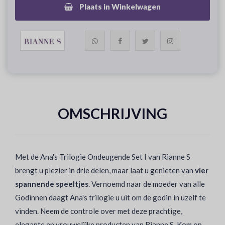
Plaats in Winkelwagen
OMSCHRIJVING
Met de Ana's Trilogie Ondeugende Set I van Rianne S
brengt u plezier in drie delen, maar laat u genieten van
vier
spannende speeltjes
. Vernoemd naar de moeder van alle
Godinnen daagt Ana's trilogie u uit om de godin in uzelf te
vinden. Neem de controle over met deze prachtige,
elegante en vrouwelijke producten van Rianne S. Kom op