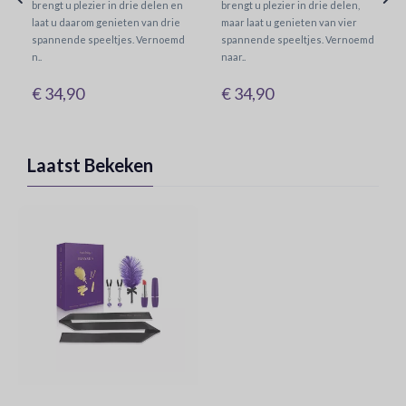
brengt u plezier in drie delen en
brengt u plezier in drie delen,
laat u daarom genieten van drie
maar laat u genieten van vier
spannende speeltjes. Vernoemd
spannende speeltjes. Vernoemd
n..
naar..
€ 34,90
€ 34,90
Laatst Bekeken