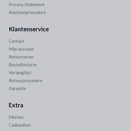
Privacy Statement
Klachtenprocedure
Klantenservice
Contact
Mijn account
Retourneren
Bestelhistorie
Verlanglijst
Retourprocedure
Garantie
Extra
Merken
Cadeaubon