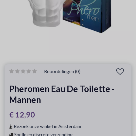
Beoordelingen (0)
Pheromen Eau De Toilette -
Mannen
€ 12,90
Bezoek onze winkel in Amsterdam
Snelle en discrete verzending