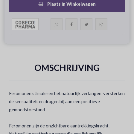
Plaats in Winkelwagen
OMSCHRIJVING
Feromonen stimuleren het natuurlijk verlangen, versterken
de sensualiteit en dragen bij aan een positieve
gemoedstoestand.
Feromonen zijn de onzichtbare aantrekkingskracht.
Natuurlijke erotische geuren die een lichamelijk