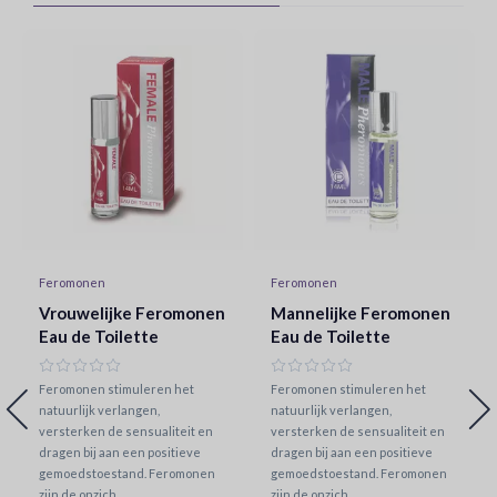
Feromonen
Feromonen
Vrouwelijke Feromonen
Mannelijke Feromonen
Eau de Toilette
Eau de Toilette
Feromonen stimuleren het
Feromonen stimuleren het
natuurlijk verlangen,
natuurlijk verlangen,
versterken de sensualiteit en
versterken de sensualiteit en
dragen bij aan een positieve
dragen bij aan een positieve
gemoedstoestand. Feromonen
gemoedstoestand. Feromonen
zijn de onzich..
zijn de onzich..