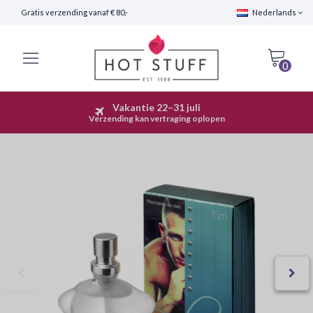
Gratis verzending vanaf € 80,-
Nederlands
0
Vakantie 22–31 juli
Snelle Verzending (24 uur)
Verzending kan vertraging oplopen