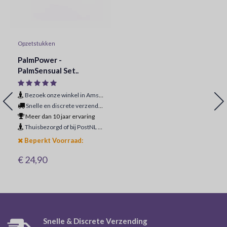
Opzetstukken
PalmPower -
PalmSensual Set..
Bezoek onze winkel in Amsterdam
Snelle en discrete verzending
Meer dan 10 jaar ervaring
Thuisbezorgd of bij PostNL ophaalpunt
Beperkt Voorraad:
€ 24,90
Snelle & Discrete Verzending