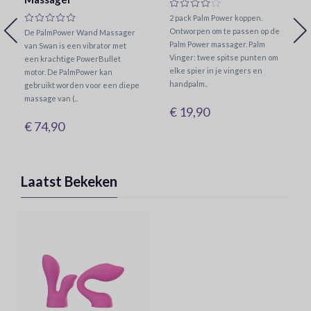
2 pack Palm Power koppen.
Ontworpen om te passen op de
De PalmPower Wand Massager
Palm Power massager. Palm
van Swan is een vibrator met
Vinger: twee spitse punten om
een krachtige PowerBullet
elke spier in je vingers en
motor. De PalmPower kan
handpalm..
gebruikt worden voor een diepe
massage van (..
€ 19,90
€ 74,90
Laatst Bekeken