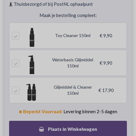
Thuisbezorgd of bij PostNL ophaalpunt
Maak je bestelling compleet:
Toy Cleaner 150ml
€ 9,90
Waterbasis Glijmiddel
€ 9,90
150ml
Glijmiddel & Cleaner
€ 17,90
150ml
Beperkt Voorraad:
Levering binnen 2-5 dagen
Plaats in Winkelwagen