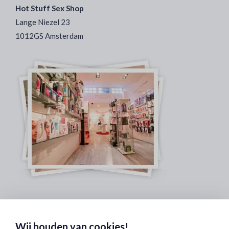
Hot Stuff Sex Shop
Lange Niezel 23
1012GS Amsterdam
Veilig & Discreet Afrekenen:
Wij houden van cookies!