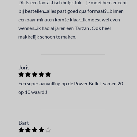
Dit is een fantastisch hulp stuk ....je moet hem er echt
bij bestellen...alles past goed qua formaat?...binnen
een paar minuten kom je klaar...ik moest wel even
wennen...ik had al jaren een Tarzan . Ook heel
makkelijk schoon te maken.
Joris
Een super aanvulling op de Power Bullet, samen 20
op 10 waard!!
Bart