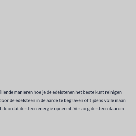
hillende manieren hoe je de edelstenen het beste kunt reinigen
door de edelsteen in de aarde te begraven of tijdens volle maan
 komt doordat de steen energie opneemt. Verzorg de steen daarom