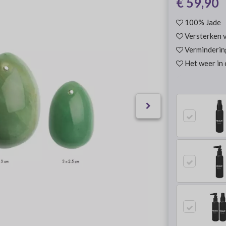
€ 59,90
100% Jade
Versterken 
Verminderin
Het weer in 