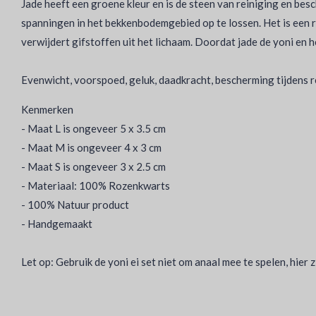
Jade heeft een groene kleur en is de steen van reiniging en be
spanningen in het bekkenbodemgebied op te lossen. Het is een r
verwijdert gifstoffen uit het lichaam. Doordat jade de yoni en h
Evenwicht, voorspoed, geluk, daadkracht, bescherming tijdens r
Kenmerken
- Maat L is ongeveer 5 x 3.5 cm
- Maat M is ongeveer 4 x 3 cm
- Maat S is ongeveer 3 x 2.5 cm
- Materiaal: 100% Rozenkwarts
- 100% Natuur product
- Handgemaakt
Let op: Gebruik de yoni ei set niet om anaal mee te spelen, hier