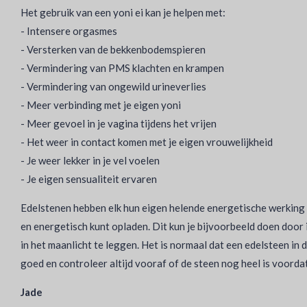
Het gebruik van een yoni ei kan je helpen met:
- Intensere orgasmes
- Versterken van de bekkenbodemspieren
- Vermindering van PMS klachten en krampen
- Vermindering van ongewild urineverlies
- Meer verbinding met je eigen yoni
- Meer gevoel in je vagina tijdens het vrijen
- Het weer in contact komen met je eigen vrouwelijkheid
- Je weer lekker in je vel voelen
- Je eigen sensualiteit ervaren
Edelstenen hebben elk hun eigen helende energetische werking we
en energetisch kunt opladen. Dit kun je bijvoorbeeld doen door 
in het maanlicht te leggen. Het is normaal dat een edelsteen in
goed en controleer altijd vooraf of de steen nog heel is voorda
Jade