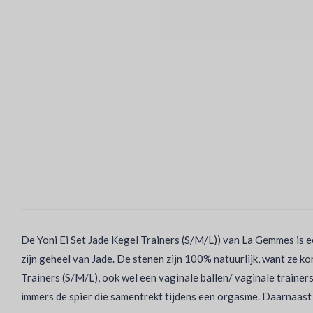
De Yoni Ei Set Jade Kegel Trainers (S/M/L)) van La Gemmes is e
zijn geheel van Jade. De stenen zijn 100% natuurlijk, want ze k
Trainers (S/M/L), ook wel een vaginale ballen/ vaginale traine
immers de spier die samentrekt tijdens een orgasme. Daarnaast i