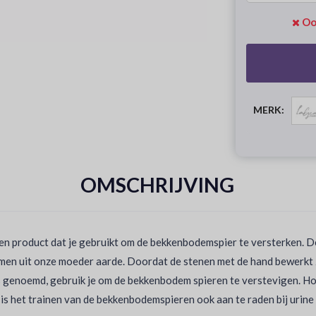
Oo
MERK:
OMSCHRIJVING
en product dat je gebruikt om de bekkenbodemspier te versterken. D
omen uit onze moeder aarde. Doordat de stenen met de hand bewerkt zi
rs genoemd, gebruik je om de bekkenbodem spieren te verstevigen. Hoe
s het trainen van de bekkenbodemspieren ook aan te raden bij urine v