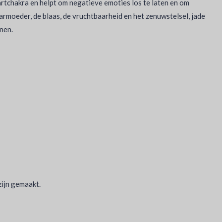
artchakra en helpt om negatieve emoties los te laten en om
armoeder, de blaas, de vruchtbaarheid en het zenuwstelsel, jade
nen.
zijn gemaakt.