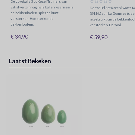
De Loveballs 3 pc Kegel Trainers van
Satisfyer zijn vaginale ballen waarmee je
De Yoni Ei Set Rozenkwarts K
de bekkenbodem spieren kunt
(S/M/L) van La Gemmes is ee
versterken. Hoe sterker de
je gebruikt om de bekkenbod
bekkenbodem..
versterken. De Yoni..
€ 34,90
€ 59,90
Laatst Bekeken