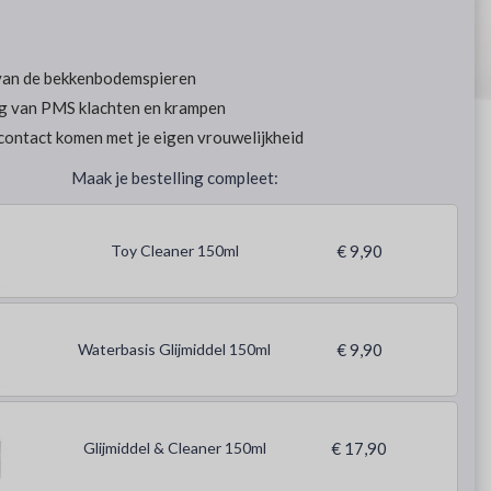
van de bekkenbodemspieren
g van PMS klachten en krampen
contact komen met je eigen vrouwelijkheid
Maak je bestelling compleet:
Toy Cleaner 150ml
€ 9,90
Waterbasis Glijmiddel 150ml
€ 9,90
Glijmiddel & Cleaner 150ml
€ 17,90