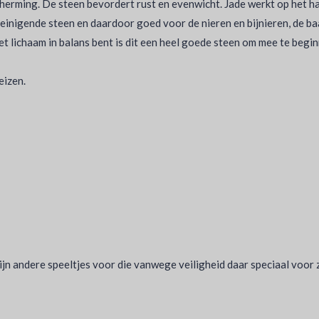
scherming. De steen bevordert rust en evenwicht. Jade werkt op het h
einigende steen en daardoor goed voor de nieren en bijnieren, de ba
et lichaam in balans bent is dit een heel goede steen om mee te begin
eizen.
 zijn andere speeltjes voor die vanwege veiligheid daar speciaal voor 