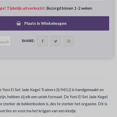
ps! Tijdelijk uitverkocht:
Bezorgd binnen 1-2 weken
Plaats in Winkelwagen
SHARE:
e Yoni Ei Set Jade Kegel Trainers (S/M/L)) is handgemaakt en
jn, hebben zij elk een uniek formaat. De Yoni Ei Set Jade Kegel
 sterker de bekkenbodem is, des te sterker het orgasme. Dit is
erlies en voor/na het krijgen van een kindje.