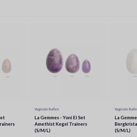
Vaginale Ballen
Vaginale Ball
Set
La Gemmes - Yoni Ei Set
La Gemmes 
rainers
Amethist Kegel Trainers
Bergkrista
(S/M/L)
(S/M/L)