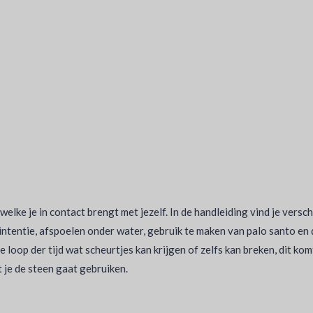
lke je in contact brengt met jezelf. In de handleiding vind je versc
intentie, afspoelen onder water, gebruik te maken van palo santo en 
 de loop der tijd wat scheurtjes kan krijgen of zelfs kan breken, dit
t je de steen gaat gebruiken.