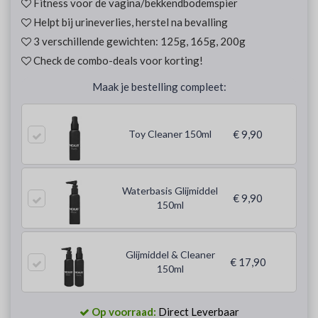
Fitness voor de vagina/bekkendbodemspier
Helpt bij urineverlies, herstel na bevalling
3 verschillende gewichten: 125g, 165g, 200g
Check de combo-deals voor korting!
Maak je bestelling compleet:
Toy Cleaner 150ml
€ 9,90
Waterbasis Glijmiddel
€ 9,90
150ml
Glijmiddel & Cleaner
€ 17,90
150ml
Op voorraad:
Direct Leverbaar