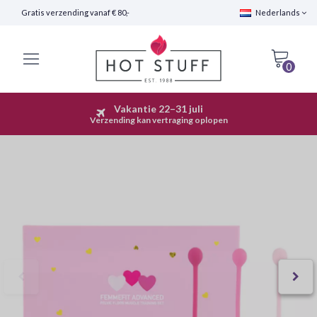
Gratis verzending vanaf € 80,-
Nederlands
0
Vakantie 22–31 juli
Snelle Verzending (24 uur)
Verzending kan vertraging oplopen