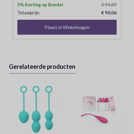
5% Korting op Bundel
€ 94,80
Totaalprijs:
€ 90,06
Plaats in Winkelwagen
Gerelateerde producten