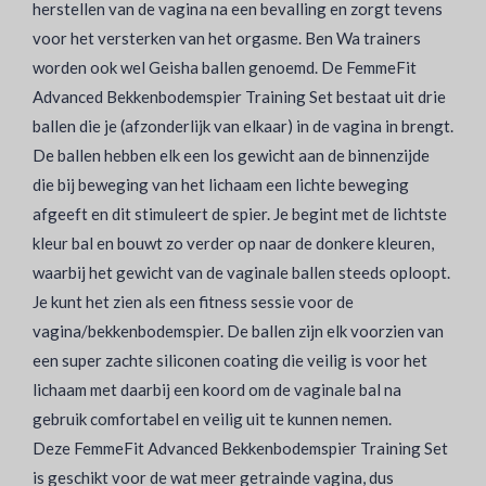
herstellen van de vagina na een bevalling en zorgt tevens
voor het versterken van het orgasme. Ben Wa trainers
worden ook wel Geisha ballen genoemd. De FemmeFit
Advanced Bekkenbodemspier Training Set bestaat uit drie
ballen die je (afzonderlijk van elkaar) in de vagina in brengt.
De ballen hebben elk een los gewicht aan de binnenzijde
die bij beweging van het lichaam een lichte beweging
afgeeft en dit stimuleert de spier. Je begint met de lichtste
kleur bal en bouwt zo verder op naar de donkere kleuren,
waarbij het gewicht van de vaginale ballen steeds oploopt.
Je kunt het zien als een fitness sessie voor de
vagina/bekkenbodemspier. De ballen zijn elk voorzien van
een super zachte siliconen coating die veilig is voor het
lichaam met daarbij een koord om de vaginale bal na
gebruik comfortabel en veilig uit te kunnen nemen.
Deze FemmeFit Advanced Bekkenbodemspier Training Set
is geschikt voor de wat meer getrainde vagina, dus