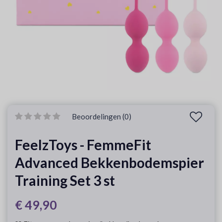
Beoordelingen (0)
FeelzToys - FemmeFit
Advanced Bekkenbodemspier
Training Set 3 st
€ 49,90