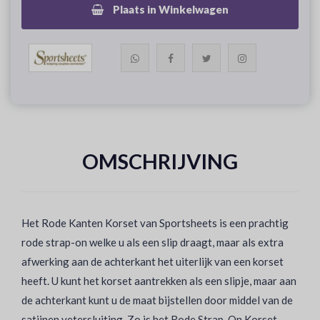
Plaats in Winkelwagen
OMSCHRIJVING
Het Rode Kanten Korset van Sportsheets is een prachtig
rode strap-on welke u als een slip draagt, maar als extra
afwerking aan de achterkant het uiterlijk van een korset
heeft. U kunt het korset aantrekken als een slipje, maar aan
de achterkant kunt u de maat bijstellen door middel van de
satijnen vetersluiting. Zo is het Rode Strap-On Korset