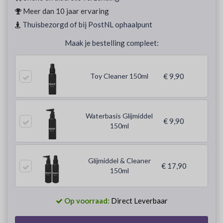
Meer dan 10 jaar ervaring
Thuisbezorgd of bij PostNL ophaalpunt
Maak je bestelling compleet:
Toy Cleaner 150ml
€ 9,90
Waterbasis Glijmiddel
€ 9,90
150ml
Glijmiddel & Cleaner
€ 17,90
150ml
Op voorraad:
Direct Leverbaar