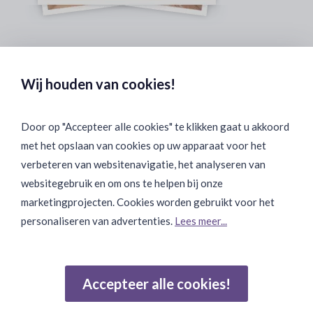
Veilig & Discreet Afrekenen:
Wij houden van cookies!
Door op "Accepteer alle cookies" te klikken gaat u akkoord
met het opslaan van cookies op uw apparaat voor het
Binnen 24 uur Discreet Bezorgd:
verbeteren van websitenavigatie, het analyseren van
websitegebruik en om ons te helpen bij onze
marketingprojecten. Cookies worden gebruikt voor het
personaliseren van advertenties.
Lees meer...
Join Onze Community:
Accepteer alle cookies!
Reviews