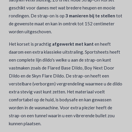
geschikt voor dames met wat bredere heupen en mooie
rondingen. De strap-on is op
3 manieren bij te stellen
tot
de gewenste maat en kan in omtrek tot 152 centimeter
worden uitgeschoven.
Het korset is prachtig
afgewerkt met kant
en heeft
daarom een extra klassieke uitstraling. Sportsheets heeft
een complete lijn dildo's welke u aan de strap-on kunt
vastmaken zoals de Flared Base Dildo, Boy Next Door
Dildo en de Skyn Flare Dildo. De strap-on heeft een
verstelbare (verborgen) vergrendeling waarmee u de dildo
extra stevig vast kunt zetten. Het materiaal voelt
comfortabel op de huid, is bodysafe en kan gewassen
worden in de wasmachine. Voor extra plezier heeft de
strap-on een tunnel waarin u een vibrerende bullet zou
kunnen plaatsen.