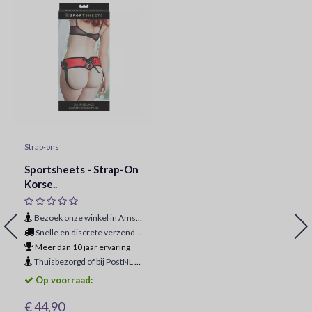
Strap-ons
Sportsheets - Strap-On
Korse..
Bezoek onze winkel in Amsterdam
Snelle en discrete verzending
Meer dan 10 jaar ervaring
Thuisbezorgd of bij PostNL ophaalpunt
Op voorraad:
€ 44,90