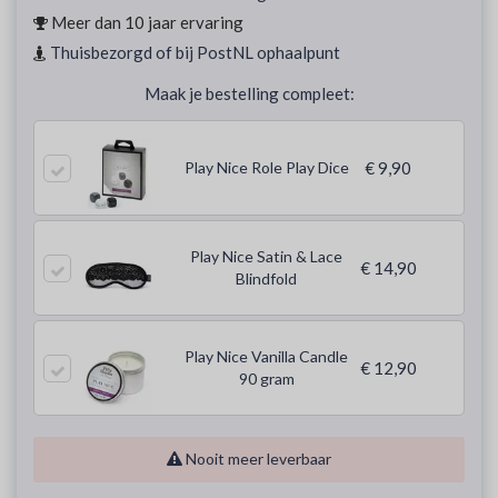
Meer dan 10 jaar ervaring
Thuisbezorgd of bij PostNL ophaalpunt
Maak je bestelling compleet:
Play Nice Role Play Dice
€ 9,90
Play Nice Satin & Lace
€ 14,90
Blindfold
Play Nice Vanilla Candle
€ 12,90
90 gram
Nooit meer leverbaar