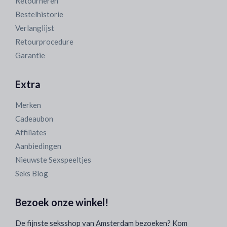
Retourneren
Bestelhistorie
Verlanglijst
Retourprocedure
Garantie
Extra
Merken
Cadeaubon
Affiliates
Aanbiedingen
Nieuwste Sexspeeltjes
Seks Blog
Bezoek onze winkel!
De fijnste seksshop van Amsterdam bezoeken? Kom