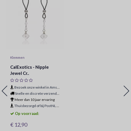
Klemmen
CalExotics - Nipple
Jewel Cr..
Bezoek onze winkel in Amsterdam
Snelle en discrete verzending
Meer dan 10 jaar ervaring
Thuisbezorgd of bij PostNL ophaalpunt
Op voorraad:
€ 12,90