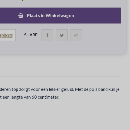
Plaats in Winkelwagen
SHARE:
eren top zorgt voor een lekker geluid. Met de pols band kun je
ft een lengte van 60 centimeter.