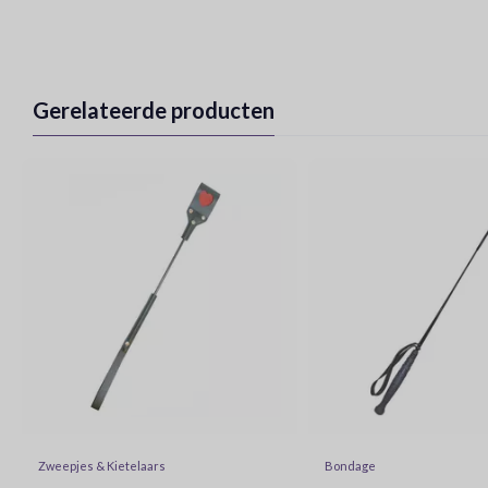
Gerelateerde producten
Zweepjes & Kietelaars
Bondage