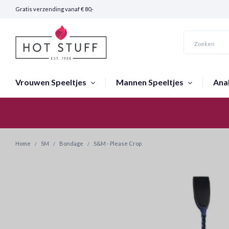
Gratis verzending vanaf € 80,-
Vrouwen Speeltjes
Mannen Speeltjes
Ana
Snelle Verzending (24 uur)
Home
SM
Bondage
S&M - Please Crop