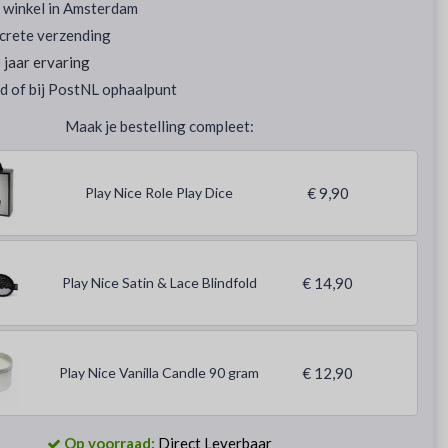
 winkel in Amsterdam
screte verzending
jaar ervaring
d of bij PostNL ophaalpunt
Maak je bestelling compleet:
Play Nice Role Play Dice
€ 9,90
Play Nice Satin & Lace Blindfold
€ 14,90
Play Nice Vanilla Candle 90 gram
€ 12,90
Op voorraad:
Direct Leverbaar