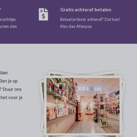
?
Gratis achteraf betalen
prachtige
Betaal je liever achteraf? Dat kan!
ucten zien
Kies dan Afterpay
rdam
Ben je op
? Stuur ons
 het voor je