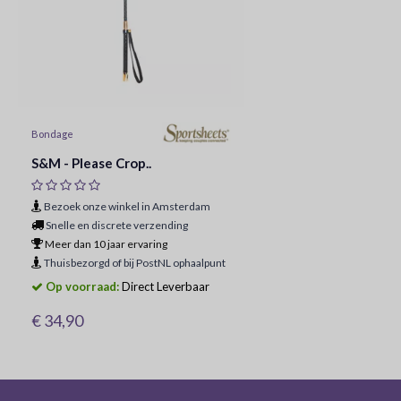
Bondage
S&M - Please Crop..
Bezoek onze winkel in Amsterdam
Snelle en discrete verzending
Meer dan 10 jaar ervaring
Thuisbezorgd of bij PostNL ophaalpunt
Op voorraad:
Direct Leverbaar
€ 34,90