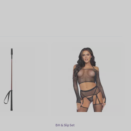
BH & Slip Set