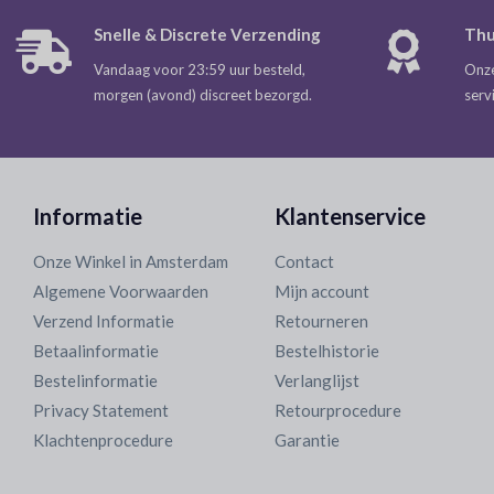
Snelle & Discrete Verzending
Thu
Vandaag voor 23:59 uur besteld,
Onze
morgen (avond) discreet bezorgd.
serv
Informatie
Klantenservice
Onze Winkel in Amsterdam
Contact
Algemene Voorwaarden
Mijn account
Verzend Informatie
Retourneren
Betaalinformatie
Bestelhistorie
Bestelinformatie
Verlanglijst
Privacy Statement
Retourprocedure
Klachtenprocedure
Garantie