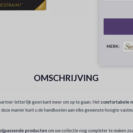
MERK:
OMSCHRIJVING
artner letterlijk geen kant meer om op te gaan. Het
comfortabele 
p deze manier kunt u de handboeien aan elke gewenste hoogte vastmak
bijpassende producten
om uw collectie nog completer te maken zo