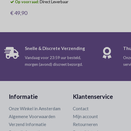
Op voorraad:
Direct Leverbaar
€ 49,90
Snelle & Discrete Verzending
Thu
Vandaag voor 23:59 uur besteld,
Onze
morgen (avond) discreet bezorgd.
serv
Informatie
Klantenservice
Onze Winkel in Amsterdam
Contact
Algemene Voorwaarden
Mijn account
Verzend Informatie
Retourneren