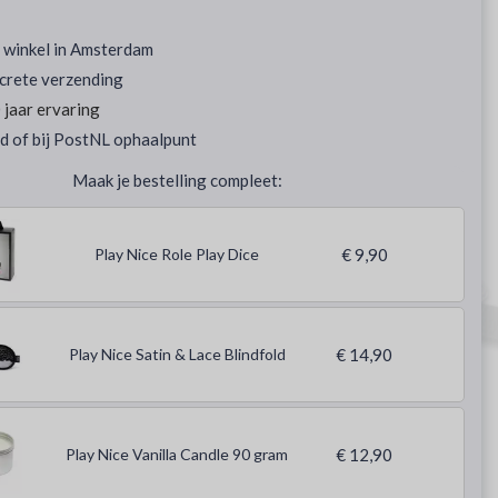
 winkel in Amsterdam
screte verzending
jaar ervaring
d of bij PostNL ophaalpunt
Maak je bestelling compleet:
Play Nice Role Play Dice
€ 9,90
Play Nice Satin & Lace Blindfold
€ 14,90
Play Nice Vanilla Candle 90 gram
€ 12,90