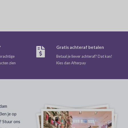
?
Gratis achteraf betalen
prachtige
Betaal je liever achteraf? Dat kan!
ucten zien
Kies dan Afterpay
rdam
Ben je op
? Stuur ons