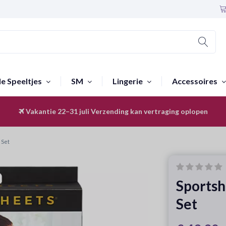
le Speeltjes
SM
Lingerie
Accessoires
Vakantie 22–31 juli
Discreet & Anoniem
Verzending kan vertraging oplopen
 Set
Sportsh
Set