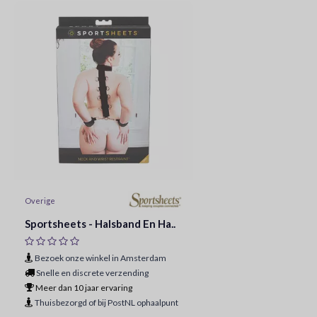
Overige
Sportsheets - Halsband En Ha..
Bezoek onze winkel in Amsterdam
Snelle en discrete verzending
Meer dan 10 jaar ervaring
Thuisbezorgd of bij PostNL ophaalpunt