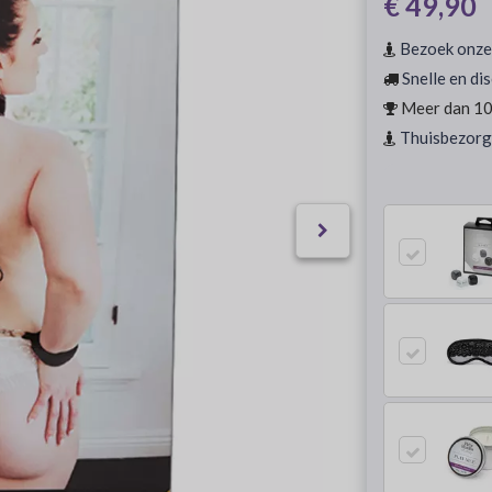
€ 49,90
Bezoek onze
Snelle en di
Meer dan 10 
Thuisbezorg