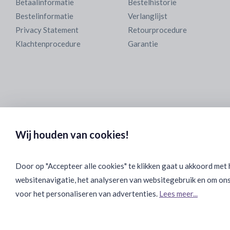
Betaalinformatie
Bestelhistorie
Bestelinformatie
Verlanglijst
Privacy Statement
Retourprocedure
Klachtenprocedure
Garantie
Wij houden van cookies!
Door op "Accepteer alle cookies" te klikken gaat u akkoord met
websitenavigatie, het analyseren van websitegebruik en om ons
voor het personaliseren van advertenties.
Lees meer...