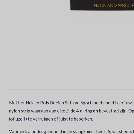
Met het Nek en Pols Boeien Set van Sportsheets heeft u of uw p
nylon strip waaraan aan elke zijde
4 d-ringen
bevestigd zijn. O
(of uzelf) te verruimen of juist te beperken.
Voor extra ondeugendheid in de slaapkamer heeft Sportsheets