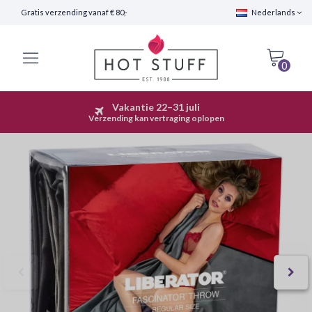
Gratis verzending vanaf € 80,-
Nederlands
0
Vakantie 22–31 juli
Snelle Verzending (24 uur)
Verzending kan vertraging oplopen