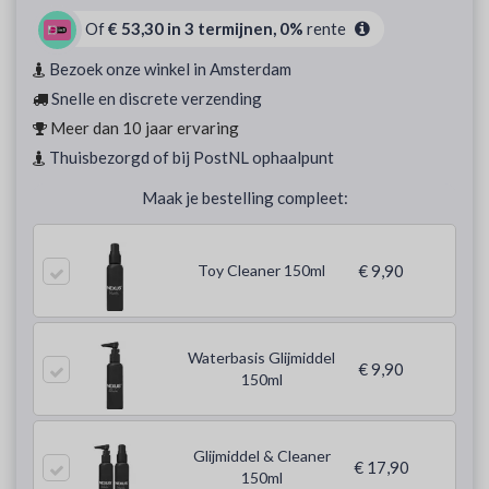
Of
€ 53,30 in 3 termijnen, 0%
rente
Bezoek onze winkel in Amsterdam
Snelle en discrete verzending
Meer dan 10 jaar ervaring
Thuisbezorgd of bij PostNL ophaalpunt
Maak je bestelling compleet:
Toy Cleaner 150ml
€ 9,90
Waterbasis Glijmiddel
€ 9,90
150ml
Glijmiddel & Cleaner
€ 17,90
150ml