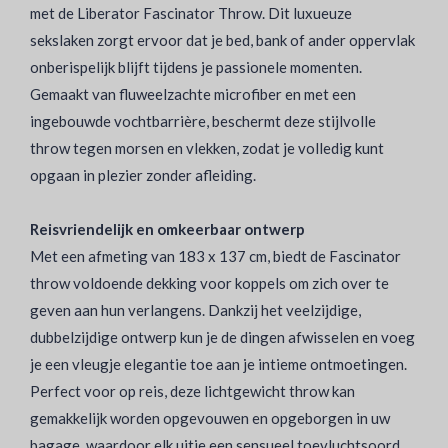
met de Liberator Fascinator Throw. Dit luxueuze
sekslaken zorgt ervoor dat je bed, bank of ander oppervlak
onberispelijk blijft tijdens je passionele momenten.
Gemaakt van fluweelzachte microfiber en met een
ingebouwde vochtbarrière, beschermt deze stijlvolle
throw tegen morsen en vlekken, zodat je volledig kunt
opgaan in plezier zonder afleiding.
Reisvriendelijk en omkeerbaar ontwerp
Met een afmeting van 183 x 137 cm, biedt de Fascinator
throw voldoende dekking voor koppels om zich over te
geven aan hun verlangens. Dankzij het veelzijdige,
dubbelzijdige ontwerp kun je de dingen afwisselen en voeg
je een vleugje elegantie toe aan je intieme ontmoetingen.
Perfect voor op reis, deze lichtgewicht throw kan
gemakkelijk worden opgevouwen en opgeborgen in uw
bagage, waardoor elk uitje een sensueel toevluchtsoord