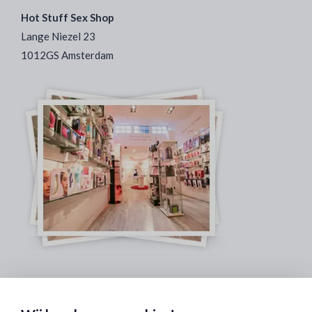
Hot Stuff Sex Shop
Lange Niezel 23
1012GS Amsterdam
Veilig & Discreet Afrekenen: