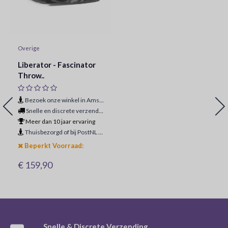
Overige
Liberator - Fascinator
Throw..
Bezoek onze winkel in Amsterdam
Snelle en discrete verzending
Meer dan 10 jaar ervaring
Thuisbezorgd of bij PostNL ophaalpunt
Beperkt Voorraad:
€ 159,90
Snelle & Discrete Verzending