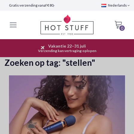
Gratis verzending vanaf € 80,-
Nederlands
0
Vakantie 22–31 juli
Snelle Verzending (24 uur)
Verzending kan vertraging oplopen
Zoeken op tag:
"stellen"