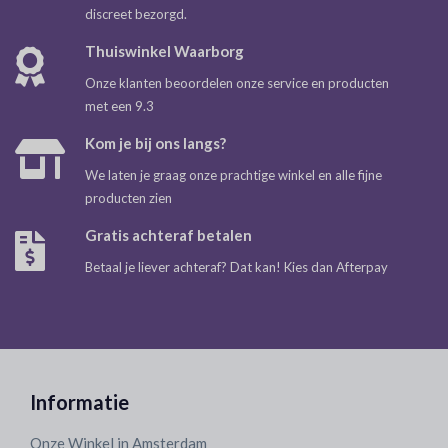
discreet bezorgd.
Thuiswinkel Waarborg
Onze klanten beoordelen onze service en producten
met een 9.3
Kom je bij ons langs?
We laten je graag onze prachtige winkel en alle fijne
producten zien
Gratis achteraf betalen
Betaal je liever achteraf? Dat kan! Kies dan Afterpay
Informatie
Onze Winkel in Amsterdam