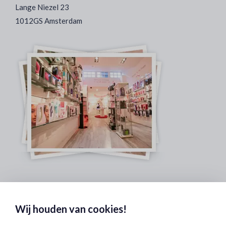
Lange Niezel 23
1012GS Amsterdam
Veilig & Discreet Afrekenen:
Wij houden van cookies!