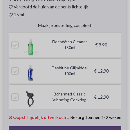
Verdoofd de huid van de penis lichtelijk
15 ml
Maak je bestelling compleet:
FleshWash Cleaner
€ 9,90
150ml
Fleshlube Glijmiddel
€ 12,90
100ml
Bcharmed Classic
€ 12,90
Vibrating Cockring
Oops! Tijdelijk uitverkocht:
Bezorgd binnen 1-2 weken