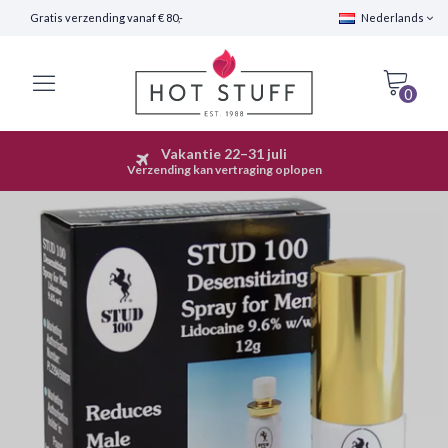
Gratis verzending vanaf € 80,-
Nederlands
0
Vakantie 22–31 juli
Snelle Verzending (24 uur)
Verzending kan vertraging oplopen