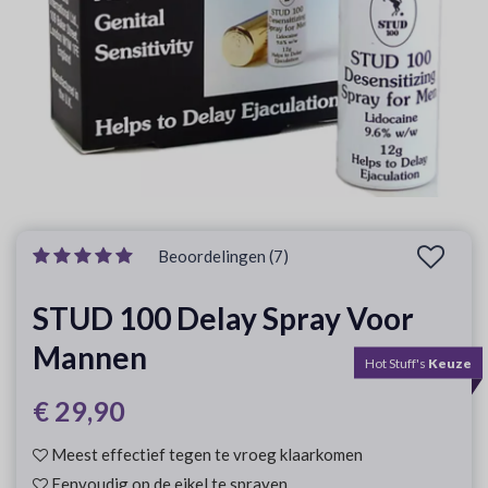
Beoordelingen (7)
STUD 100 Delay Spray Voor
Mannen
Hot Stuff's
Keuze
€ 29,90
Meest effectief tegen te vroeg klaarkomen
Eenvoudig op de eikel te sprayen