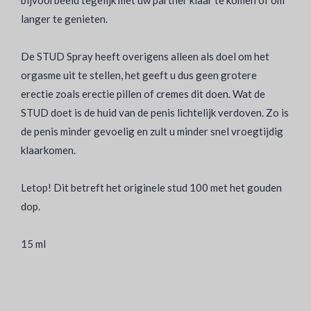
bijvoorbeeld tegelijk met uw partner klaar te komen of om
langer te genieten.
De STUD Spray heeft overigens alleen als doel om het
orgasme uit te stellen, het geeft u dus geen grotere
erectie zoals erectie pillen of cremes dit doen. Wat de
STUD doet is de huid van de penis lichtelijk verdoven. Zo is
de penis minder gevoelig en zult u minder snel vroegtijdig
klaarkomen.
Letop! Dit betreft het originele stud 100 met het gouden
dop.
15 ml