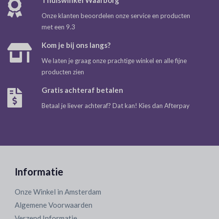
Thuiswinkel Waarborg
Onze klanten beoordelen onze service en producten
met een 9.3
Kom je bij ons langs?
We laten je graag onze prachtige winkel en alle fijne
producten zien
Gratis achteraf betalen
Betaal je liever achteraf? Dat kan! Kies dan Afterpay
Informatie
Onze Winkel in Amsterdam
Algemene Voorwaarden
Verzend Informatie