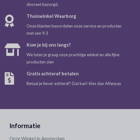
discreet bezorgd.
Thuiswinkel Waarborg
Onze klanten beoordelen onze service en producten
met een 9.3
Kom je bij ons langs?
We laten je graag onze prachtige winkel en alle fijne
producten zien
Gratis achteraf betalen
Betaal je liever achteraf? Dat kan! Kies dan Afterpay
Informatie
Onze Winkel in Amsterdam