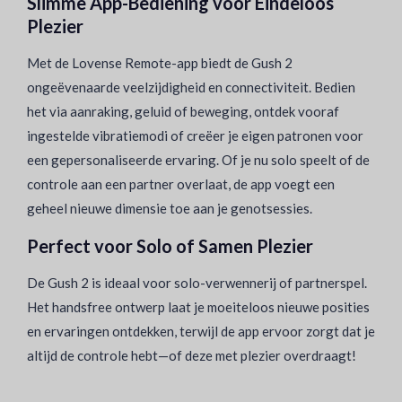
Slimme App-Bediening voor Eindeloos
Plezier
Met de Lovense Remote-app biedt de Gush 2
ongeëvenaarde veelzijdigheid en connectiviteit. Bedien
het via aanraking, geluid of beweging, ontdek vooraf
ingestelde vibratiemodi of creëer je eigen patronen voor
een gepersonaliseerde ervaring. Of je nu solo speelt of de
controle aan een partner overlaat, de app voegt een
geheel nieuwe dimensie toe aan je genotsessies.
Perfect voor Solo of Samen Plezier
De Gush 2 is ideaal voor solo-verwennerij of partnerspel.
Het handsfree ontwerp laat je moeiteloos nieuwe posities
en ervaringen ontdekken, terwijl de app ervoor zorgt dat je
altijd de controle hebt—of deze met plezier overdraagt!