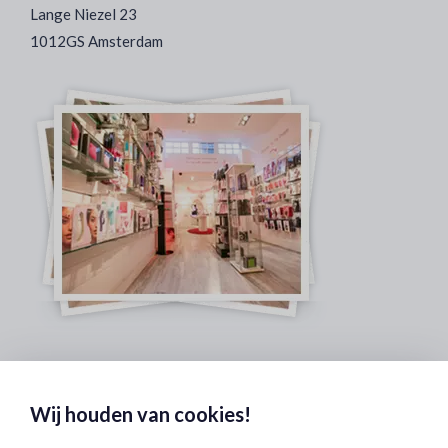
Lange Niezel 23
1012GS Amsterdam
Veilig & Discreet Afrekenen:
Wij houden van cookies!