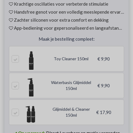
Krachtige oscillaties voor verbeterde stimulatie
Handsfree genot voor een volledig meeslepende ervaring
Zachter siliconen voor extra comfort en dekking
App-bediening voor gepersonaliseerd en langeafstandsplezier
Maak je bestelling compleet:
Toy Cleaner 150ml
€ 9,90
Waterbasis Glijmiddel
€ 9,90
150ml
Glijmiddel & Cleaner
€ 17,90
150ml