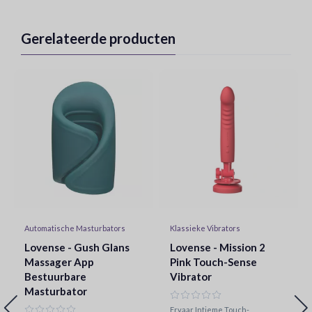
Gerelateerde producten
Automatische Masturbators
Klassieke Vibrators
Lovense - Gush Glans
Lovense - Mission 2
Massager App
Pink Touch-Sense
Bestuurbare
Vibrator
Masturbator
Ervaar Intieme Touch-