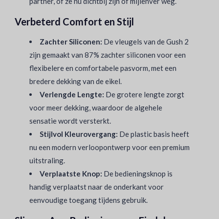
partner, of ze nu dichtbij zijn of mijlenver weg.
Verbeterd Comfort en Stijl
Zachter Siliconen:
De vleugels van de Gush 2
zijn gemaakt van 87% zachter siliconen voor een
flexibelere en comfortabele pasvorm, met een
bredere dekking van de eikel.
Verlengde Lengte:
De grotere lengte zorgt
voor meer dekking, waardoor de algehele
sensatie wordt versterkt.
Stijlvol Kleurovergang:
De plastic basis heeft
nu een modern verloopontwerp voor een premium
uitstraling.
Verplaatste Knop:
De bedieningsknop is
handig verplaatst naar de onderkant voor
eenvoudige toegang tijdens gebruik.