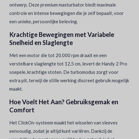
ontwerp. Deze premium masturbator biedt maximale
controle en intense bewegingen die je zelf bepaalt, voor
een unieke, persoonlijke beleving.
Krachtige Bewegingen met Variabele
Snelheid en Slaglengte
Met een motor die tot 20.000 rpm draait en een
verstelbare slaglengte tot 12,5 cm, levert de Handy 2 Pro
soepele, krachtige stoten. De turbomodus zorgt voor
extra pit, terwijl de stille werking discreet gebruik mogelijk
maakt.
Hoe Voelt Het Aan? Gebruiksgemak en
Comfort
Het ClickOn-systeem maakt het wisselen van sleeves
eenvoudig, zodat je altijd kunt variëren. Dankzij de