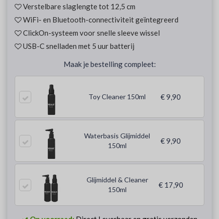
Verstelbare slaglengte tot 12,5 cm
WiFi- en Bluetooth-connectiviteit geïntegreerd
ClickOn-systeem voor snelle sleeve wissel
USB-C snelladen met 5 uur batterij
Maak je bestelling compleet:
Toy Cleaner 150ml
€ 9,90
Waterbasis Glijmiddel
€ 9,90
150ml
Glijmiddel & Cleaner
€ 17,90
150ml