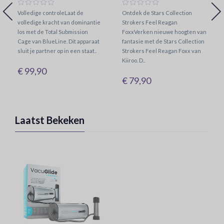
Volledige controleLaat de
Ontdek de Stars Collection
volledige kracht van dominantie
Strokers Feel Reagan
los met de Total Submission
FoxxVerken nieuwe hoogten van
Cage van BlueLine. Dit apparaat
fantasie met de Stars Collection
sluit je partner op in een staat..
Strokers Feel Reagan Foxx van
Kiiroo. D..
€ 99,90
€ 79,90
Laatst Bekeken