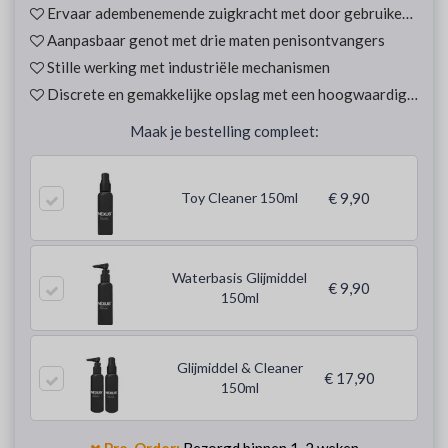
Ervaar adembenemende zuigkracht met door gebruiker gedefinieerde intensiteit
Aanpasbaar genot met drie maten penisontvangers
Stille werking met industriële mechanismen
Discrete en gemakkelijke opslag met een hoogwaardige rugzak
Maak je bestelling compleet:
Toy Cleaner 150ml
€ 9,90
Waterbasis Glijmiddel
€ 9,90
150ml
Glijmiddel & Cleaner
€ 17,90
150ml