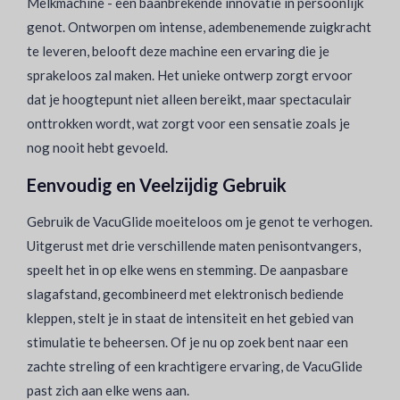
Melkmachine - een baanbrekende innovatie in persoonlijk
genot. Ontworpen om intense, adembenemende zuigkracht
te leveren, belooft deze machine een ervaring die je
sprakeloos zal maken. Het unieke ontwerp zorgt ervoor
dat je hoogtepunt niet alleen bereikt, maar spectaculair
onttrokken wordt, wat zorgt voor een sensatie zoals je
nog nooit hebt gevoeld.
Eenvoudig en Veelzijdig Gebruik
Gebruik de VacuGlide moeiteloos om je genot te verhogen.
Uitgerust met drie verschillende maten penisontvangers,
speelt het in op elke wens en stemming. De aanpasbare
slagafstand, gecombineerd met elektronisch bediende
kleppen, stelt je in staat de intensiteit en het gebied van
stimulatie te beheersen. Of je nu op zoek bent naar een
zachte streling of een krachtigere ervaring, de VacuGlide
past zich aan elke wens aan.