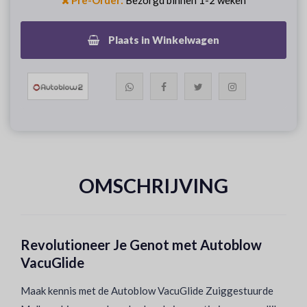
Pre-Order:
Bezorgd binnen 1-2 weken
Plaats in Winkelwagen
OMSCHRIJVING
Revolutioneer Je Genot met Autoblow
VacuGlide
Maak kennis met de Autoblow VacuGlide Zuiggestuurde