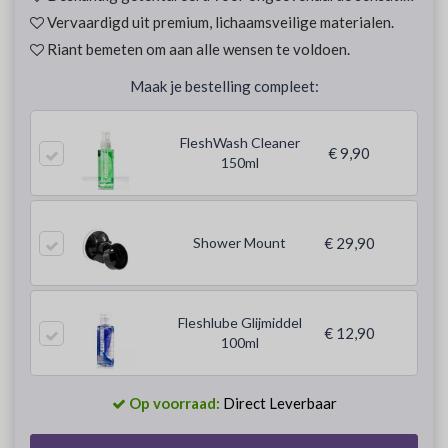
Vervaardigd uit premium, lichaamsveilige materialen.
Riant bemeten om aan alle wensen te voldoen.
Maak je bestelling compleet:
FleshWash Cleaner
€ 9,90
150ml
Shower Mount
€ 29,90
Fleshlube Glijmiddel
€ 12,90
100ml
Op voorraad:
Direct Leverbaar