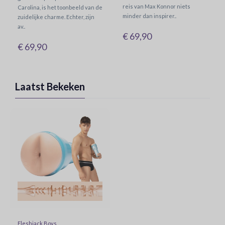
reis van Max Konnor niets
Carolina, is het toonbeeld van de
minder dan inspirer..
zuidelijke charme. Echter, zijn
av..
€ 69,90
€ 69,90
Laatst Bekeken
Fleshjack Boys