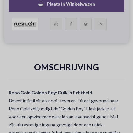
Plaats in Winkelwagen
OMSCHRIJVING
Reno Gold Golden Boy: Duik in Echtheid
Beleef intimiteit als nooit tevoren. Direct gevormd naar
Reno Gold zelf, nodigt de "Golden Boy" Fleshjack je uit
voor een opwindende wereld van levensecht genot. Met
zijn ultrastevige ingang gevolgd door een uniek
getextureerde kamer, is het meer dan alleen een speeltje;