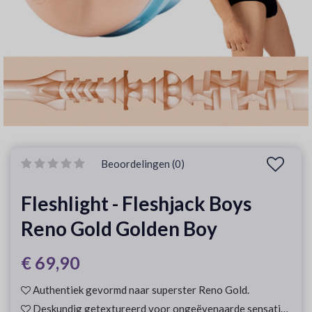
Beoordelingen (0)
Fleshlight - Fleshjack Boys
Reno Gold Golden Boy
€ 69,90
Authentiek gevormd naar superster Reno Gold.
Deskundig getextureerd voor ongeëvenaarde sensaties.