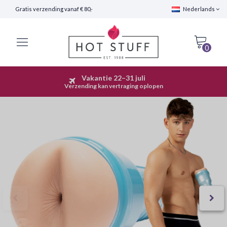
Gratis verzending vanaf € 80,-
Nederlands
0
Vakantie 22–31 juli
Snelle Verzending (24 uur)
Verzending kan vertraging oplopen