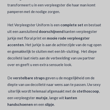
transformeert u in een verpleegster die haar man komt
pamperen met de nodige zorgen.
Het Verpleegster Uniform is een
complete set
en bestaat
uit een aansluitend
doorschijnend
kanten verpleegster
jurkje met floral print en
mooie rode verpleegster
accenten
. Het jurkje is aan de achterzijde van de rug open
en gemakkelijk te sluiten met een bh-sluiting. Het diepe
decolleté laat niets aan de verbeelding van uw partner
over en geeft u een extra sensuele look.
De
verstelbare straps
geven u de mogelijkheid om de
diepte van uw decolleté naar wens aan te passen. Uw sexy
uiterlijk wordt helemaal afgemaakt met de
stethoscoop
,
een verpleegster
mutsje
, lange wit
kanten
handschoenen
en een
slipje
.