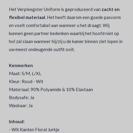
Het Verpleegster Uniform is geproduceerd van
zacht en
flexibel materiaal
. Het heeft daarom een goede pasvorm
en voelt comfortabel aan wanneer u het draagt. Wij
kunnen geen partner bedenken waarbij het hoofd niet op
hol zal slaan wanneer hij/zij u de kamer binnen ziet lopen in
uw meest ondeugende outfit ooit.
Kenmerken
Maat: S/M, L/XL
Kleur: Rood - Wit
Materiaal: 90% Polyamide & 10% Elastaan
Bodysafe: Ja
Wasbaar: Ja
Inhoud:
- Wit Kanten Floral Jurkje