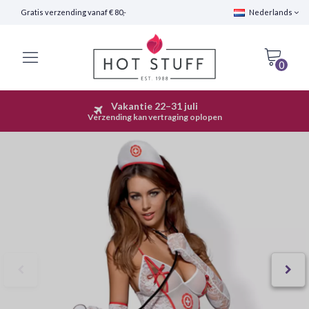
Gratis verzending vanaf € 80,-
Nederlands
0
Vakantie 22–31 juli
Snelle Verzending (24 uur)
Verzending kan vertraging oplopen