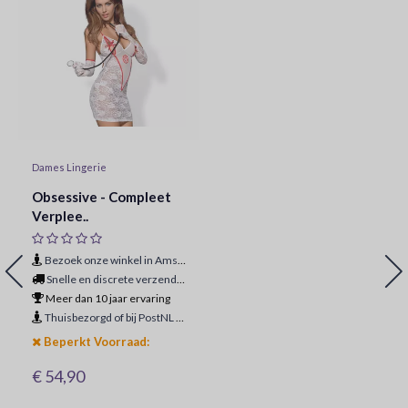
Dames Lingerie
Obsessive - Compleet
Verplee..
Bezoek onze winkel in Amsterdam
Snelle en discrete verzending
Meer dan 10 jaar ervaring
Thuisbezorgd of bij PostNL ophaalpunt
Beperkt Voorraad:
€ 54,90