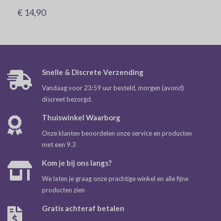
€ 14,90
Snelle & Discrete Verzending
Vandaag voor 23:59 uur besteld, morgen (avond)
discreet bezorgd.
Thuiswinkel Waarborg
Onze klanten beoordelen onze service en producten
met een 9.3
Kom je bij ons langs?
We laten je graag onze prachtige winkel en alle fijne
producten zien
Gratis achteraf betalen