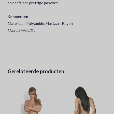
en heeft een prettige pasvorm.
Kenmerken
Materiaal: Polyamide, Elastaan, Rayon
Maat: S/M, L/XL
Gerelateerde producten