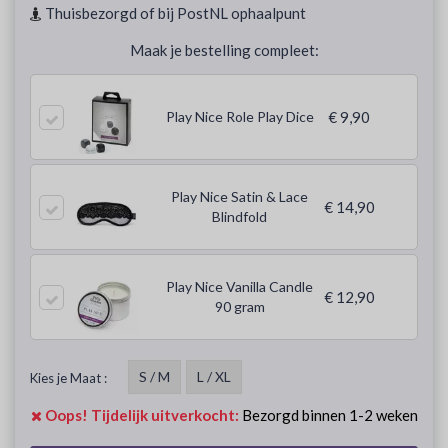
Thuisbezorgd of bij PostNL ophaalpunt
Maak je bestelling compleet:
Play Nice Role Play Dice
€ 9,90
Play Nice Satin & Lace
€ 14,90
Blindfold
Play Nice Vanilla Candle
€ 12,90
90 gram
S / M
L / XL
Kies je Maat :
Oops! Tijdelijk uitverkocht:
Bezorgd binnen 1-2 weken