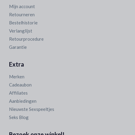
Mijn account
Retourneren
Bestelhistorie
Verlanglijst
Retourprocedure
Garantie
Extra
Merken
Cadeaubon
Affiliates
Aanbiedingen
Nieuwste Sexspeeltjes
Seks Blog
Bezoek onze winkel!