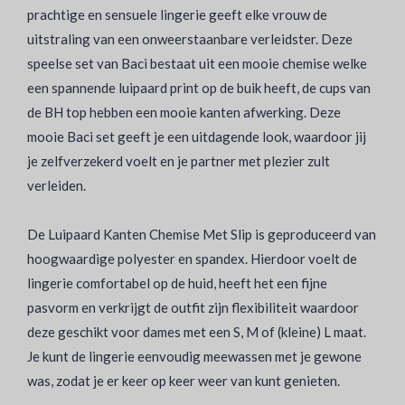
prachtige en sensuele lingerie geeft elke vrouw de
uitstraling van een onweerstaanbare verleidster. Deze
speelse set van Baci bestaat uit een mooie chemise welke
een spannende luipaard print op de buik heeft, de cups van
de BH top hebben een mooie kanten afwerking. Deze
mooie Baci set geeft je een uitdagende look, waardoor jij
je zelfverzekerd voelt en je partner met plezier zult
verleiden.
De Luipaard Kanten Chemise Met Slip is geproduceerd van
hoogwaardige polyester en spandex. Hierdoor voelt de
lingerie comfortabel op de huid, heeft het een fijne
pasvorm en verkrijgt de outfit zijn flexibiliteit waardoor
deze geschikt voor dames met een S, M of (kleine) L maat.
Je kunt de lingerie eenvoudig meewassen met je gewone
was, zodat je er keer op keer weer van kunt genieten.