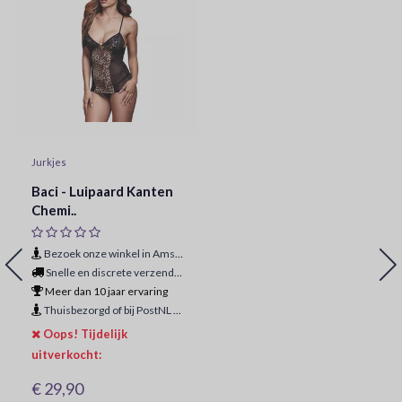
Jurkjes
Baci - Luipaard Kanten
Chemi..
Bezoek onze winkel in Amsterdam
Snelle en discrete verzending
Meer dan 10 jaar ervaring
Thuisbezorgd of bij PostNL ophaalpunt
Oops! Tijdelijk
uitverkocht:
€ 29,90