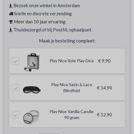
Bezoek onze winkel in Amsterdam
Snelle en discrete verzending
Meer dan 10 jaar ervaring
Thuisbezorgd of bij PostNL ophaalpunt
Maak je bestelling compleet:
Play Nice Role Play Dice
€ 9,90
Play Nice Satin & Lace
€ 14,90
Blindfold
Play Nice Vanilla Candle
€ 12,90
90 gram