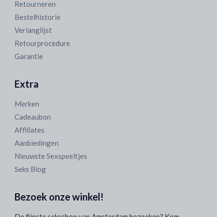
Retourneren
Bestelhistorie
Verlanglijst
Retourprocedure
Garantie
Extra
Merken
Cadeaubon
Affiliates
Aanbiedingen
Nieuwste Sexspeeltjes
Seks Blog
Bezoek onze winkel!
De fijnste seksshop van Amsterdam bezoeken? Kom