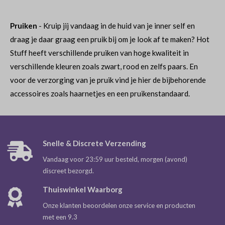
Pruiken
- Kruip jij vandaag in de huid van je inner self en
draag je daar graag een pruik bij om je look af te maken? Hot
Stuff heeft verschillende pruiken van hoge kwaliteit in
verschillende kleuren zoals zwart, rood en zelfs paars. En
voor de verzorging van je pruik vind je hier de bijbehorende
accessoires zoals haarnetjes en een pruikenstandaard.
Snelle & Discrete Verzending
Vandaag voor 23:59 uur besteld, morgen (avond)
discreet bezorgd.
Thuiswinkel Waarborg
Onze klanten beoordelen onze service en producten
met een 9.3