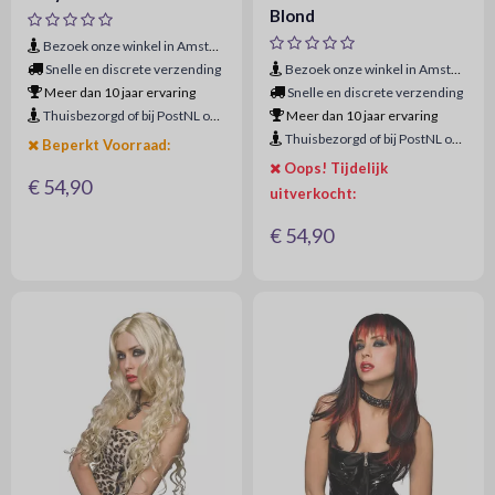
Blond
Bezoek onze winkel in Amsterdam
Snelle en discrete verzending
Bezoek onze winkel in Amsterdam
Meer dan 10 jaar ervaring
Snelle en discrete verzending
Thuisbezorgd of bij PostNL ophaalpunt
Meer dan 10 jaar ervaring
Thuisbezorgd of bij PostNL ophaalpunt
Beperkt Voorraad:
Oops! Tijdelijk
€ 54,90
uitverkocht:
€ 54,90