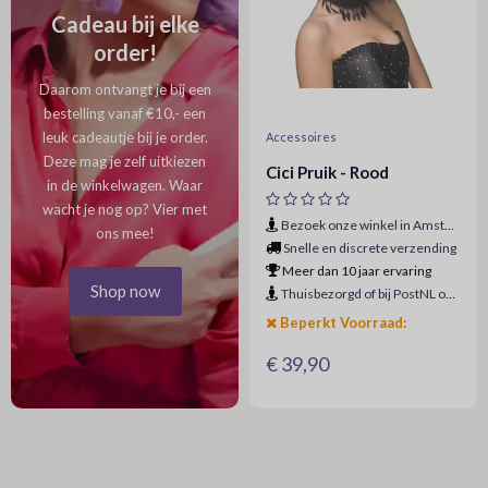
Cadeau bij elke
order!
Daarom ontvangt je bij een
bestelling vanaf €10,- een
leuk cadeautje bij je order.
Accessoires
Deze mag je zelf uitkiezen
Cici Pruik - Rood
in de winkelwagen. Waar
wacht je nog op? Vier met
Bezoek onze winkel in Amsterdam
ons mee!
Snelle en discrete verzending
Meer dan 10 jaar ervaring
Shop now
Thuisbezorgd of bij PostNL ophaalpunt
Beperkt Voorraad:
€ 39,90