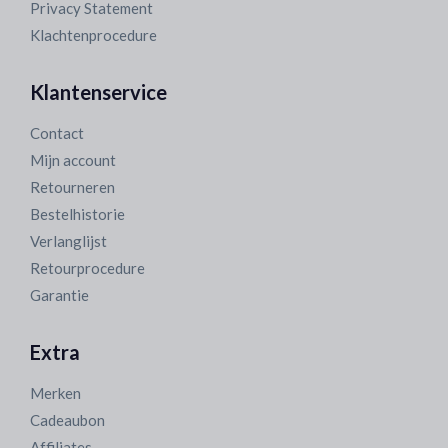
Privacy Statement
Klachtenprocedure
Klantenservice
Contact
Mijn account
Retourneren
Bestelhistorie
Verlanglijst
Retourprocedure
Garantie
Extra
Merken
Cadeaubon
Affiliates