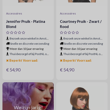
Accessoires
Accessoires
Jennifer Pruik - Platina
Courtney Pruik - Zwart /
Blond
Rood
Bezoek onze winkel in Amsterdam
Bezoek onze winkel in Amsterdam
Snelle en discrete verzending
Snelle en discrete verzending
Meer dan 10 jaar ervaring
Meer dan 10 jaar ervaring
Thuisbezorgd of bij PostNL ophaalpunt
Thuisbezorgd of bij PostNL ophaalpunt
Beperkt Voorraad:
Beperkt Voorraad:
€ 54,90
€ 54,90
We zijn jarig!