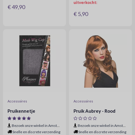
uitverkocht:
€ 49,90
€ 5,90
Accessoires
Accessoires
Pruikennetje
Pruik Aubrey - Rood
Bezoek onze winkel in Amsterdam
Bezoek onze winkel in Amsterdam
Snelle en discrete verzending
Snelle en discrete verzending