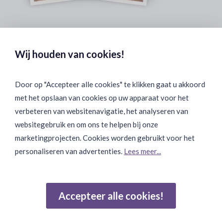
Veilig & Discreet Afrekenen:
Wij houden van cookies!
Door op "Accepteer alle cookies" te klikken gaat u akkoord
met het opslaan van cookies op uw apparaat voor het
Binnen 24 uur Discreet Bezorgd:
verbeteren van websitenavigatie, het analyseren van
websitegebruik en om ons te helpen bij onze
marketingprojecten. Cookies worden gebruikt voor het
personaliseren van advertenties.
Lees meer...
Join Onze Community:
Accepteer alle cookies!
Reviews