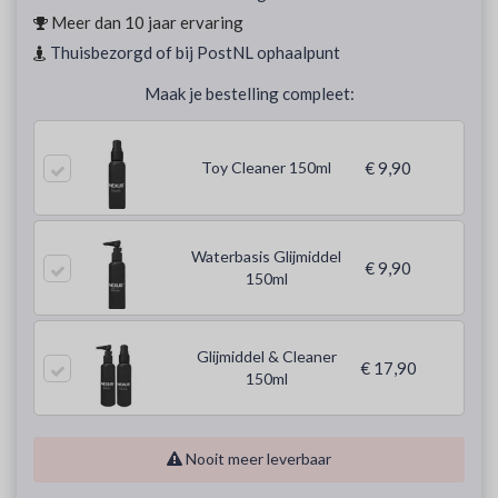
Meer dan 10 jaar ervaring
Thuisbezorgd of bij PostNL ophaalpunt
Maak je bestelling compleet:
Toy Cleaner 150ml
€ 9,90
Waterbasis Glijmiddel
€ 9,90
150ml
Glijmiddel & Cleaner
€ 17,90
150ml
Nooit meer leverbaar