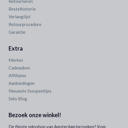
Retourneren
Bestelhistorie
Verlanglijst
Retourprocedure
Garantie
Extra
Merken
Cadeaubon
Affiliates
Aanbiedingen
Nieuwste Sexspeeltjes
Seks Blog
Bezoek onze winkel!
De fijnste seksshop van Amsterdam bezoeken? Kom