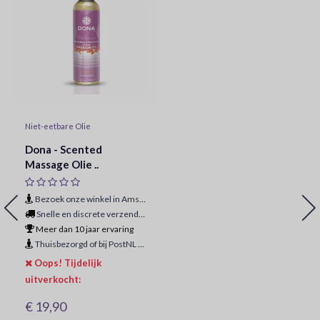
Niet-eetbare Olie
Dona - Scented
Massage Olie ..
Bezoek onze winkel in Amsterdam
Snelle en discrete verzending
Meer dan 10 jaar ervaring
Thuisbezorgd of bij PostNL ophaalpunt
Oops! Tijdelijk
uitverkocht:
€ 19,90