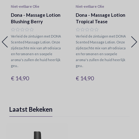
Niet-eetbare Olie
Niet-eetbare Olie
Dona - Massage Lotion
Dona - Massage Lotion
Blushing Berry
Tropical Tease
Verleid de zintuigen met DONA
Verleid de zintuigen met DONA
Scented Massage Lotion. Onze
Scented Massage Lotion. Onze
zijdezachte mix van afrodisiaca
zijdezachte mix van afrodisiaca
en feromonen en soepele
en feromonen en soepele
aroma's zullen de huid heerlijk
aroma's zullen de huid heerlijk
geu..
geu..
€ 14,90
€ 14,90
Laatst Bekeken