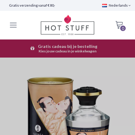
Gratis verzending vanaf € 80,-
Nederlands
0
Gratis cadeau bij je bestelling
Snelle Verzending (24 uur)
Kies jouw cadeau in je winkelwagen