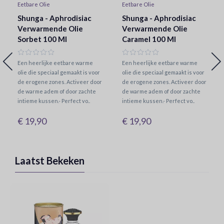
Eetbare Olie
Eetbare Olie
Shunga - Aphrodisiac
Shunga - Aphrodisiac
Verwarmende Olie
Verwarmende Olie
Sorbet 100 Ml
Caramel 100 Ml
Een heerlijke eetbare warme
Een heerlijke eetbare warme
olie die speciaal gemaakt is voor
olie die speciaal gemaakt is voor
de erogene zones. Activeer door
de erogene zones. Activeer door
de warme adem of door zachte
de warme adem of door zachte
intieme kussen.- Perfect vo..
intieme kussen.- Perfect vo..
€ 19,90
€ 19,90
Laatst Bekeken