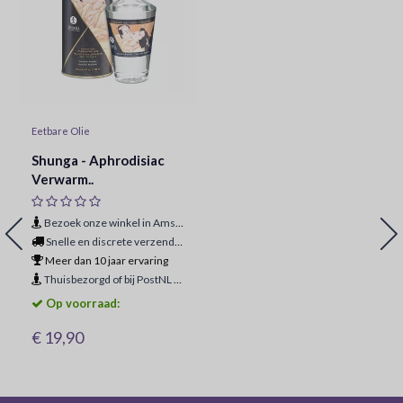
Eetbare Olie
Shunga - Aphrodisiac
Verwarm..
Bezoek onze winkel in Amsterdam
Snelle en discrete verzending
Meer dan 10 jaar ervaring
Thuisbezorgd of bij PostNL ophaalpunt
Op voorraad:
€ 19,90