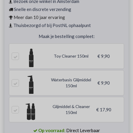
Bezoek onze winkel in Amsterdam
Snelle en discrete verzending
Meer dan 10 jaar ervaring
Thuisbezorgd of bij PostNL ophaalpunt
Maak je bestelling compleet:
Toy Cleaner 150ml
€ 9,90
Waterbasis Glijmiddel
€ 9,90
150ml
Glijmiddel & Cleaner
€ 17,90
150ml
Op voorraad:
Direct Leverbaar